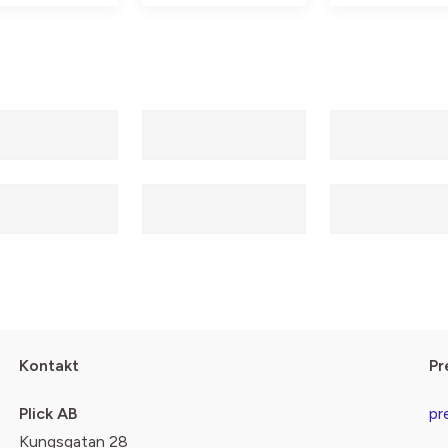
Kontakt
Pr
Plick AB
pr
Kungsgatan 28