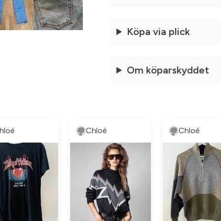
Köpa via plick
Om köparskyddet
hloé
Chloé
Chloé