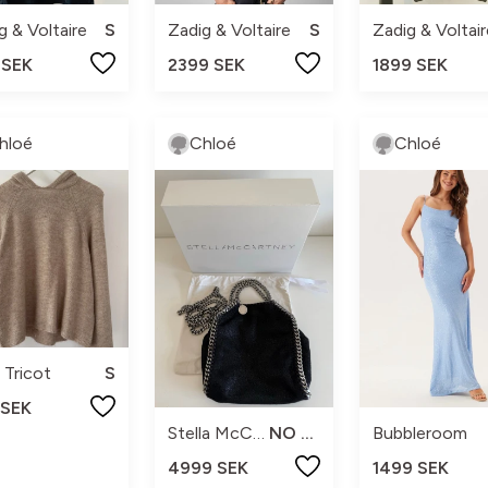
g & Voltaire
S
Zadig & Voltaire
S
Zadig & Voltair
 SEK
2399 SEK
1899 SEK
hloé
Chloé
Chloé
 Tricot
S
 SEK
Stella McCartney
NO SIZE
Bubbleroom
4999 SEK
1499 SEK