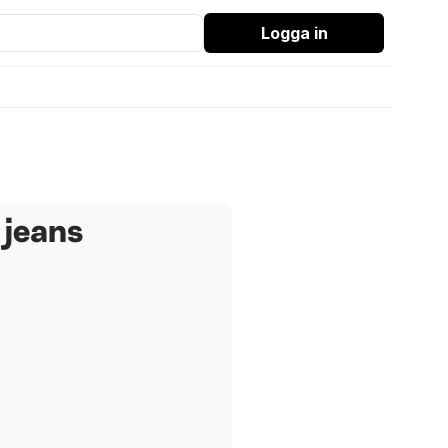
Logga in
 jeans