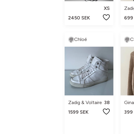
XS
Zadi
2450 SEK
699
Chloé
C
Zadig & Voltaire
38
Gina
1599 SEK
399