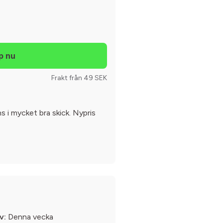
Frakt från 49 SEK
s i mycket bra skick. Nypris
v:
Denna vecka