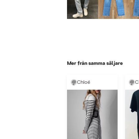
Mer från samma säljare
Chloé
C