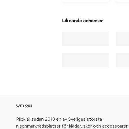
Liknande annonser
Om oss
Plick är sedan 2013 en av Sveriges största
nischmarknadsplatser för kläder, skor och accessoarer.