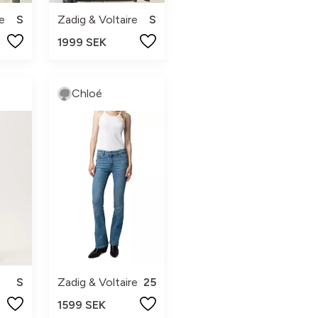
e
S
Zadig & Voltaire
S
1999 SEK
Chloé
S
Zadig & Voltaire
25
1599 SEK