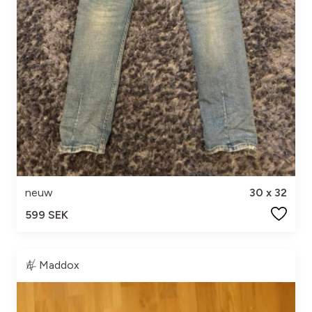
neuw
30 x 32
599 SEK
Maddox