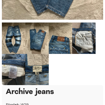
Archive jeans
Storlek:
W29