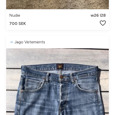
Nudie
w26 l28
700 SEK
Jago Vetements