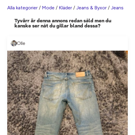
Alla kategorier
/
Mode
/
Kläder
/
Jeans & Byxor
/
Jeans
Tyvärr är denna annons redan såld men du
kanske ser nåt du gillar bland dessa?
Olle