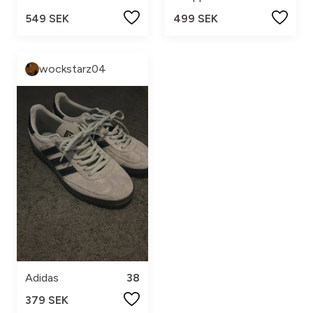
549 SEK
499 SEK
wockstarz04
Adidas
38
379 SEK