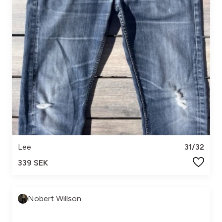
Lee
31/32
339 SEK
Nobert Willson