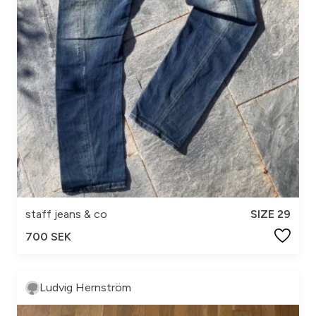
staff jeans & co
SIZE 29
700 SEK
Ludvig Hernström