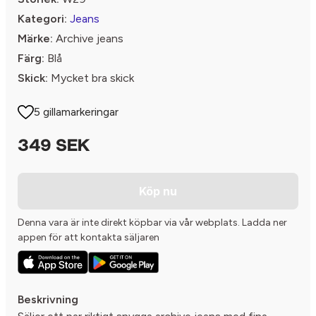
Kategori:
Jeans
Märke:
Archive jeans
Färg:
Blå
Skick:
Mycket bra skick
5 gillamarkeringar
349 SEK
Köp nu
Denna vara är inte direkt köpbar via vår webplats. Ladda ner
appen för att kontakta säljaren
Beskrivning