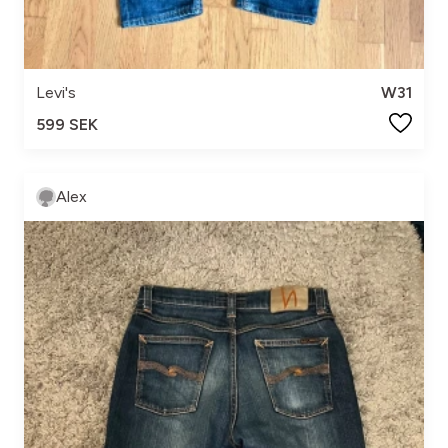
Levi's
W31
599 SEK
Alex