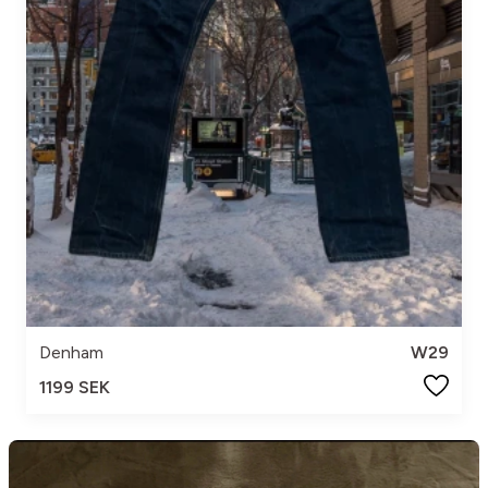
Denham
W29
1199 SEK