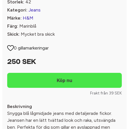
Storlek:
42
Kategori:
Jeans
Märke:
H&M
Färg:
Marinblå
Skick:
Mycket bra skick
0 gillamarkeringar
250 SEK
Frakt från 39 SEK
Beskrivning
Snygga blå lågmidjade jeans med detaljerade fickor.
Jeansen har en lätt tvättad look och raka, utsvängda
ben. Perfekta för dig som gillar en avslappnad men