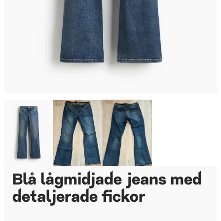
Blå lågmidjade jeans med
detaljerade fickor