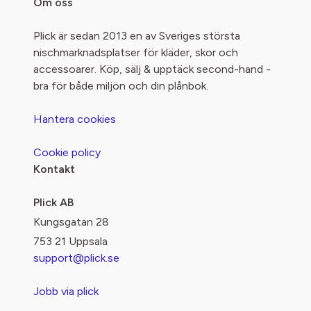
Om oss
Plick är sedan 2013 en av Sveriges största
nischmarknadsplatser för kläder, skor och
accessoarer. Köp, sälj & upptäck second-hand -
bra för både miljön och din plånbok.
Hantera cookies
Cookie policy
Kontakt
Plick AB
Kungsgatan 28
753 21 Uppsala
support@plick.se
Jobb via plick