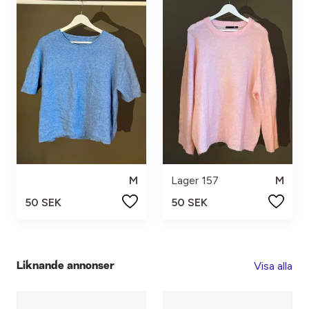
M
Lager 157
M
50 SEK
50 SEK
Visa alla
Liknande annonser