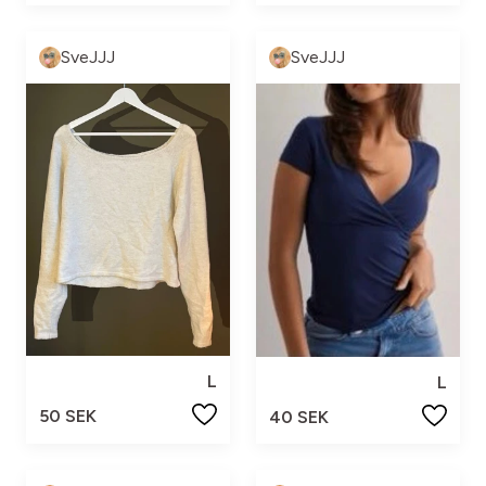
SveJJJ
SveJJJ
L
L
50 SEK
40 SEK