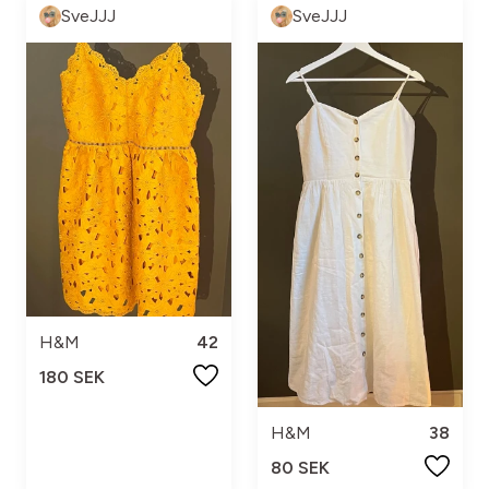
SveJJJ
SveJJJ
H&M
42
180 SEK
H&M
38
80 SEK