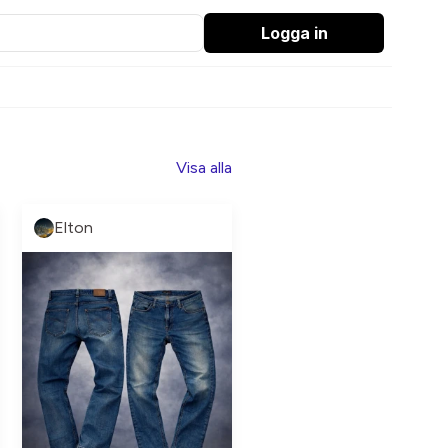
Logga in
Visa alla
Elton