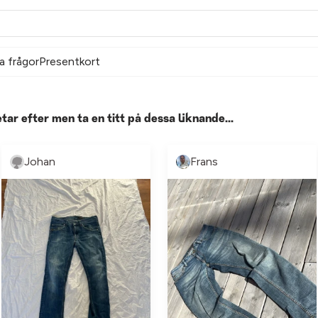
a frågor
Presentkort
etar efter men ta en titt på dessa liknande...
Johan
Frans