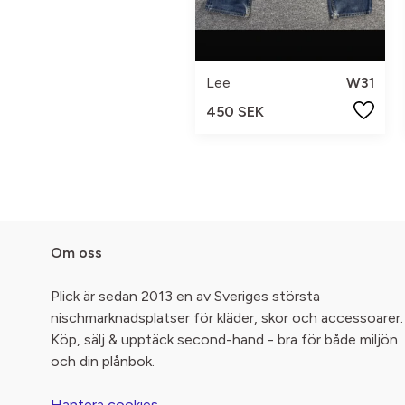
Lee
W31
450 SEK
Om oss
Plick är sedan 2013 en av Sveriges största
nischmarknadsplatser för kläder, skor och accessoarer.
Köp, sälj & upptäck second-hand - bra för både miljön
och din plånbok.
Hantera cookies