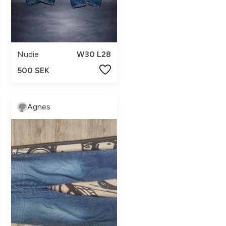
Nudie
W30 L28
500 SEK
Agnes