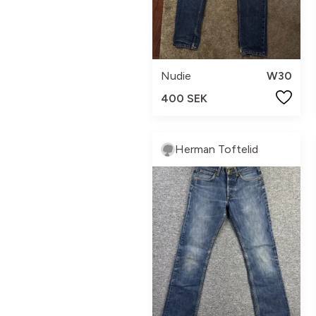
Nudie
W30
400 SEK
Herman Toftelid