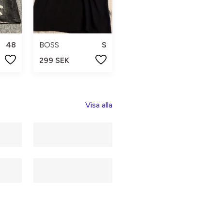
48
BOSS
S
299 SEK
Visa alla