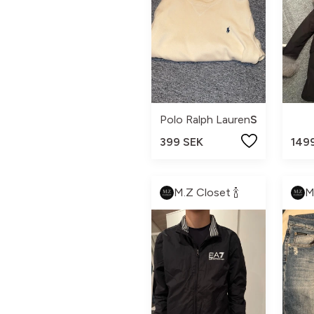
Polo Ralph Lauren
S
399 SEK
149
M.Z Closet 🍾
M