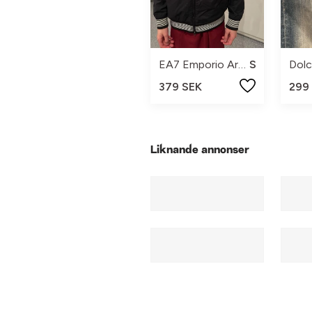
EA7 Emporio Armani
S
379 SEK
299
Liknande annonser