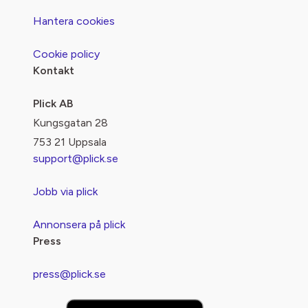
Hantera cookies
Cookie policy
Kontakt
Plick AB
Kungsgatan 28
753 21 Uppsala
support@plick.se
Jobb via plick
Annonsera på plick
Press
press@plick.se