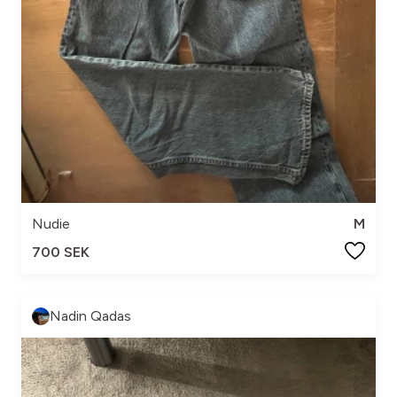
Nudie
M
700 SEK
Nadin Qadas