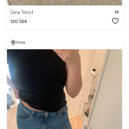
Gina Tricot
M
120 SEK
Irma