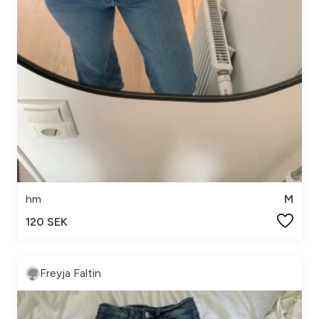
hm
M
120 SEK
Freyja Faltin