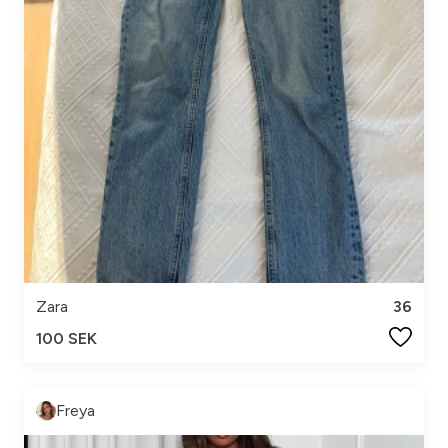
Zara
36
100 SEK
Freya