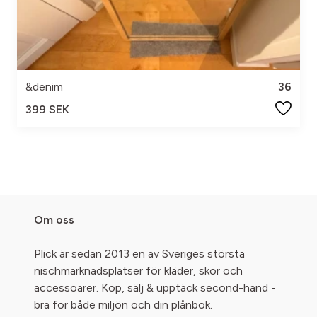
&denim
36
399 SEK
Om oss
Plick är sedan 2013 en av Sveriges största
nischmarknadsplatser för kläder, skor och
accessoarer. Köp, sälj & upptäck second-hand -
bra för både miljön och din plånbok.