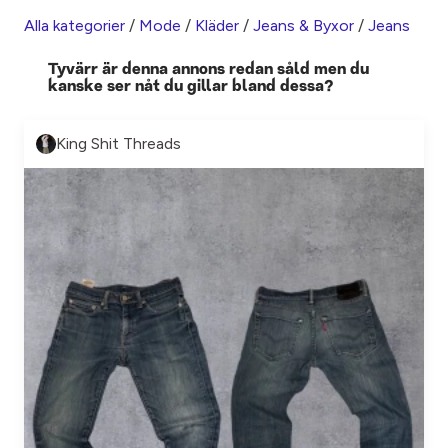
Alla kategorier
/
Mode
/
Kläder
/
Jeans & Byxor
/
Jeans
Tyvärr är denna annons redan såld men du
kanske ser nåt du gillar bland dessa?
King Shit Threads