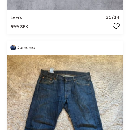
Levi's
30/34
599 SEK
Domenic