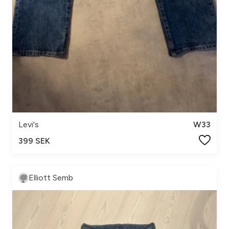
Levi's
W33
399 SEK
Elliott Semb