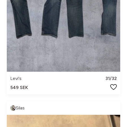
Levi's
31/32
549 SEK
Silas