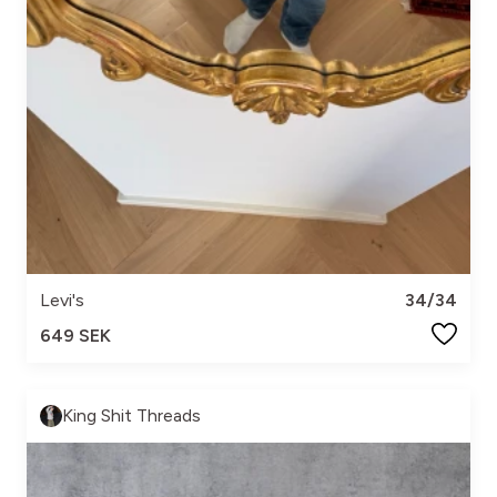
Levi's
34/34
649 SEK
King Shit Threads