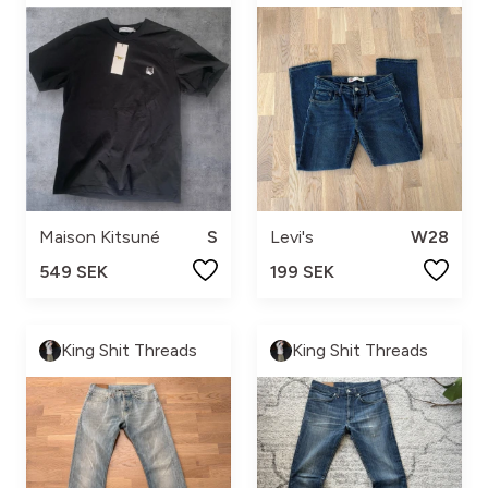
Maison Kitsuné
S
Levi's
W28
549 SEK
199 SEK
King Shit Threads
King Shit Threads