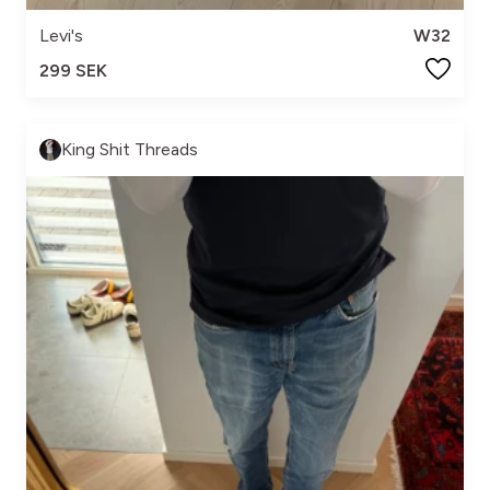
Levi's
W32
299 SEK
King Shit Threads