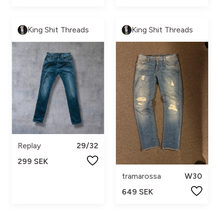
King Shit Threads
King Shit Threads
Replay
29/32
299 SEK
tramarossa
W30
649 SEK