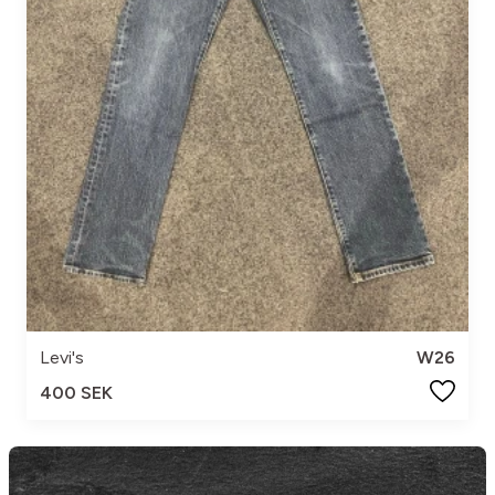
Levi's
W26
400 SEK