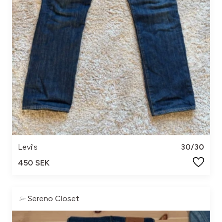
Levi's
30/30
450 SEK
Sereno Closet