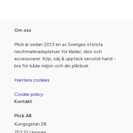
Om oss
Plick är sedan 2013 en av Sveriges största
nischmarknadsplatser för kläder, skor och
accessoarer. Köp, sälj & upptäck second-hand -
bra för både miljön och din plånbok.
Hantera cookies
Cookie policy
Kontakt
Plick AB
Kungsgatan 28
753 21 Uppsala