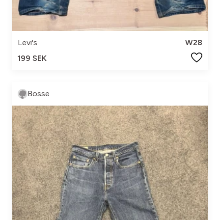
Levi's
W28
199 SEK
Bosse