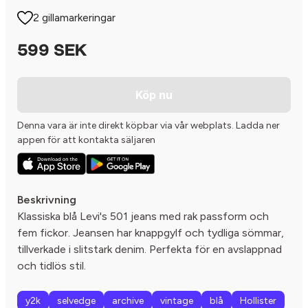
2 gillamarkeringar
599 SEK
Köp nu
Denna vara är inte direkt köpbar via vår webplats. Ladda ner
appen för att kontakta säljaren
Beskrivning
Klassiska blå Levi's 501 jeans med rak passform och
fem fickor. Jeansen har knappgylf och tydliga sömmar,
tillverkade i slitstark denim. Perfekta för en avslappnad
och tidlös stil.
y2k
selvedge
archive
vintage
blå
Hollister