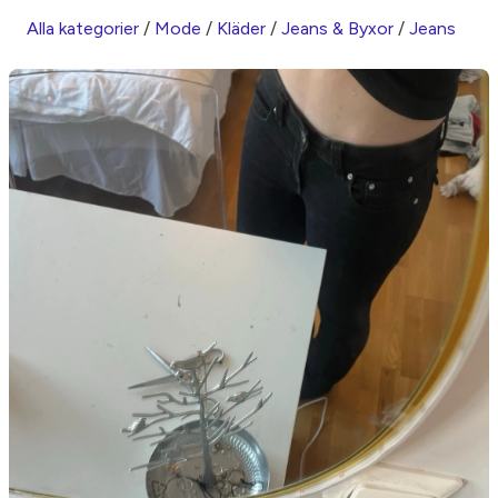
Alla kategorier
/
Mode
/
Kläder
/
Jeans & Byxor
/
Jeans