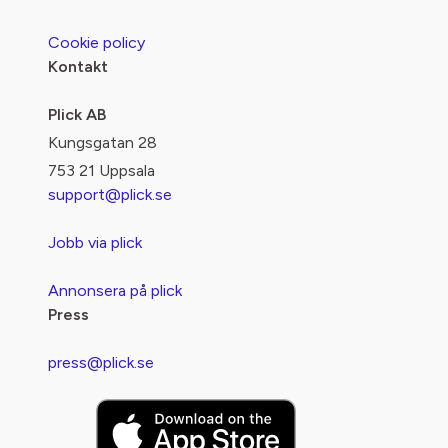
Cookie policy
Kontakt
Plick AB
Kungsgatan 28
753 21 Uppsala
support@plick.se
Jobb via plick
Annonsera på plick
Press
press@plick.se