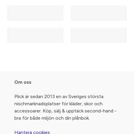
Om oss
Plick är sedan 2013 en av Sveriges största
nischmarknadsplatser för kläder, skor och
accessoarer. Köp, sälj & upptäck second-hand -
bra för både miljön och din plånbok.
Hantera cookies