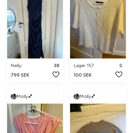
Nelly
38
Lager 157
S
799 SEK
100 SEK
Molly💕
Molly💕