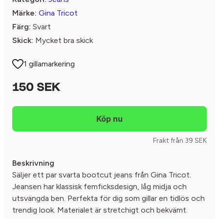
Märke:
Gina Tricot
Färg:
Svart
Skick:
Mycket bra skick
1 gillamarkering
150 SEK
Frakt från 39 SEK
Beskrivning
Säljer ett par svarta bootcut jeans från Gina Tricot.
Jeansen har klassisk femficksdesign, låg midja och
utsvängda ben. Perfekta för dig som gillar en tidlös och
trendig look. Materialet är stretchigt och bekvämt.