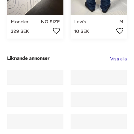
Moncler
NO SIZE
Levi's
M
329 SEK
10 SEK
Visa alla
Liknande annonser