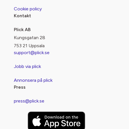
Cookie policy
Kontakt
Plick AB
Kungsgatan 28
753 21 Uppsala
support@plick.se
Jobb via plick
Annonsera på plick
Press
press@plick.se