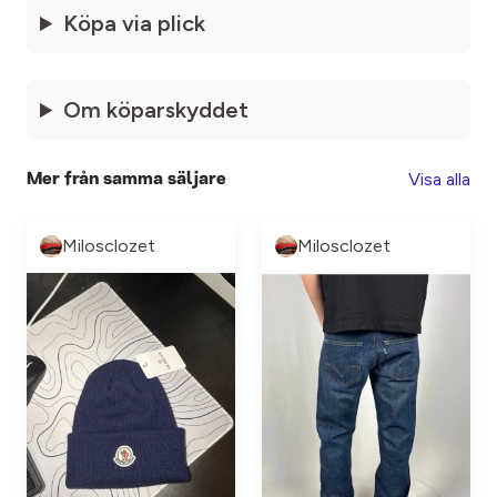
Köpa via plick
Om köparskyddet
Visa alla
Mer från samma säljare
Milosclozet
Milosclozet