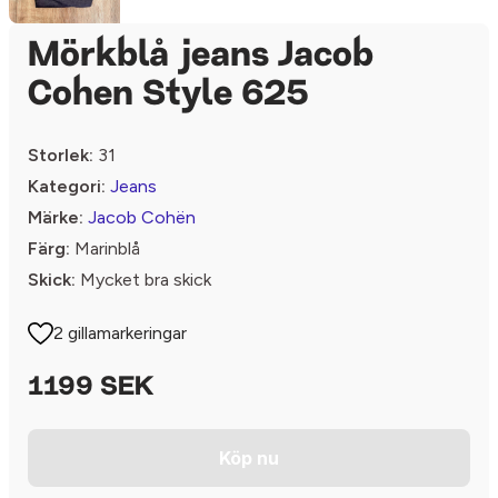
Mörkblå jeans Jacob
Cohen Style 625
Storlek:
31
Kategori:
Jeans
Märke:
Jacob Cohën
Färg:
Marinblå
Skick:
Mycket bra skick
2 gillamarkeringar
1199 SEK
Köp nu