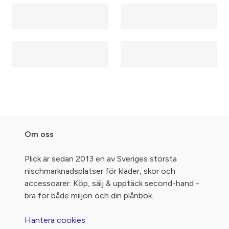
Om oss
Plick är sedan 2013 en av Sveriges största
nischmarknadsplatser för kläder, skor och
accessoarer. Köp, sälj & upptäck second-hand -
bra för både miljön och din plånbok.
Hantera cookies