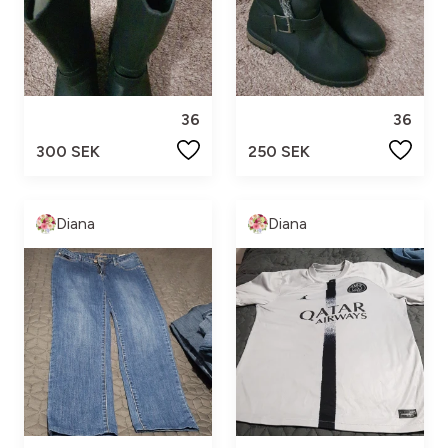
36
36
300 SEK
250 SEK
Diana
Diana