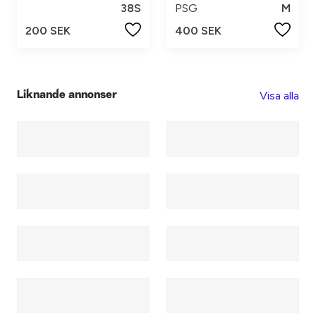
38S
PSG
M
200 SEK
400 SEK
Visa alla
Liknande annonser