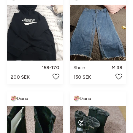
158-170
Shein
M 38
200 SEK
150 SEK
Diana
Diana