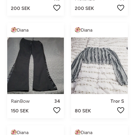
200 SEK
200 SEK
Diana
Diana
RainBow
34
Tror S
150 SEK
80 SEK
Diana
Diana