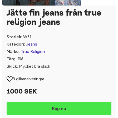
Jätte fin jeans från true
religion jeans
Storlek:
W31
Kategori:
Jeans
Märke:
True Religion
Färg:
Blå
Skick:
Mycket bra skick
3 gillamarkeringar
1000 SEK