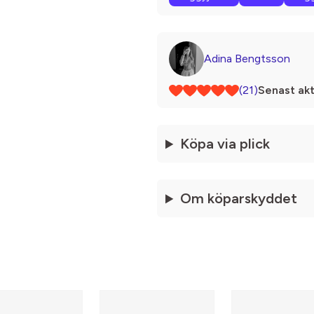
Adina Bengtsson
(21)
Senast akt
Köpa via plick
Om köparskyddet