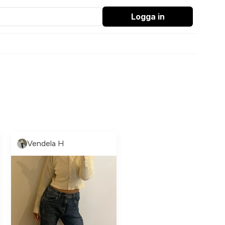
Logga in
Vendela H