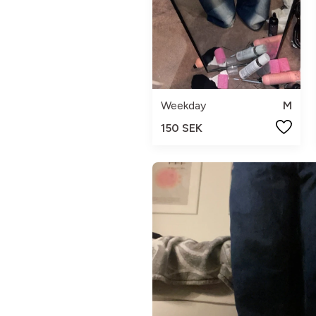
Weekday
M
150 SEK