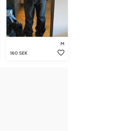
M
160 SEK