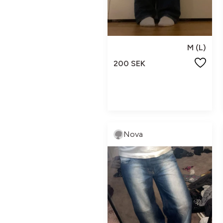
M (L)
200 SEK
Nova