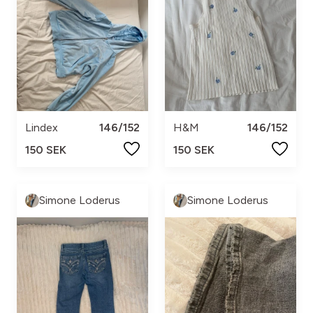
Lindex
146/152
H&M
146/152
150 SEK
150 SEK
Simone Loderus
Simone Loderus