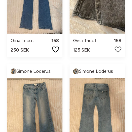
Gina Tricot
158
Gina Tricot
158
250 SEK
125 SEK
Simone Loderus
Simone Loderus