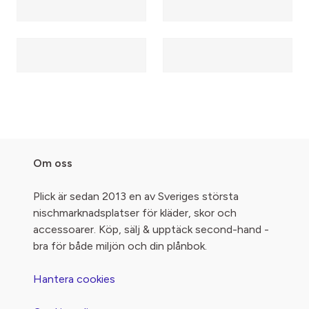
Om oss
Plick är sedan 2013 en av Sveriges största
nischmarknadsplatser för kläder, skor och
accessoarer. Köp, sälj & upptäck second-hand -
bra för både miljön och din plånbok.
Hantera cookies