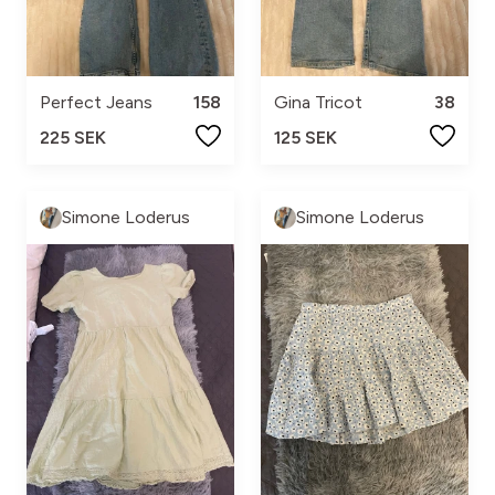
Perfect Jeans
158
Gina Tricot
38
225 SEK
125 SEK
Simone Loderus
Simone Loderus