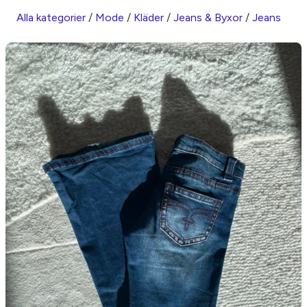
Alla kategorier
/
Mode
/
Kläder
/
Jeans & Byxor
/
Jeans