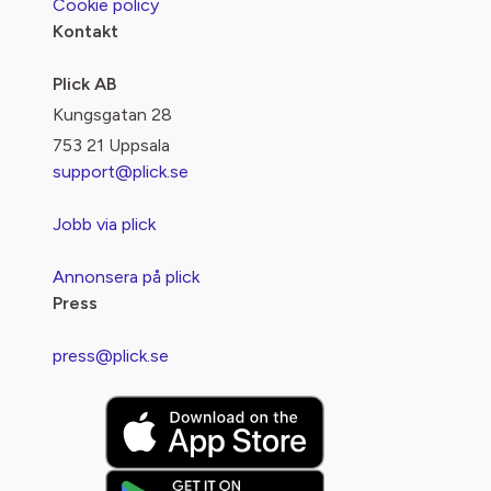
Cookie policy
Kontakt
Plick AB
Kungsgatan 28
753 21 Uppsala
support@plick.se
Jobb via plick
Annonsera på plick
Press
press@plick.se