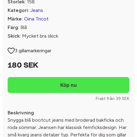
Storlek:
158
Kategori:
Jeans
Märke:
Gina Tricot
Färg:
Blå
Skick:
Mycket bra skick
3 gillamarkeringar
180 SEK
Frakt från 39 SEK
Beskrivning
Snygga blå bootcut jeans med broderad bakficka och
röda sömmar. Jeansen har klassisk femficksdesign. Har
små kvarg jeans detaljer typ. Perfekta för dig som gillar