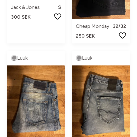
Jack & Jones
S
300 SEK
Cheap Monday
32/32
250 SEK
Luuk
Luuk