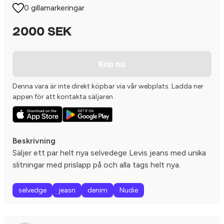
0 gillamarkeringar
2000 SEK
Köp nu
Denna vara är inte direkt köpbar via vår webplats. Ladda ner
appen för att kontakta säljaren
Beskrivning
Säljer ett par helt nya selvedege Levis jeans med unika
slitningar med prislapp på och alla tags helt nya.
selvedge
jeasn
denim
Nudie