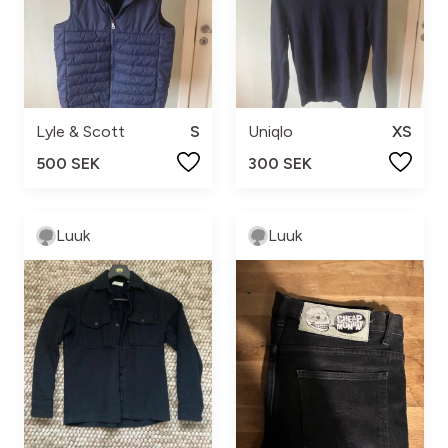
Lyle & Scott
S
Uniqlo
XS
500 SEK
300 SEK
Luuk
Luuk