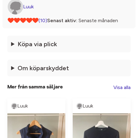
Luuk
(10)
Senast aktiv:
Senaste månaden
Köpa via plick
Om köparskyddet
Visa alla
Mer från samma säljare
Luuk
Luuk