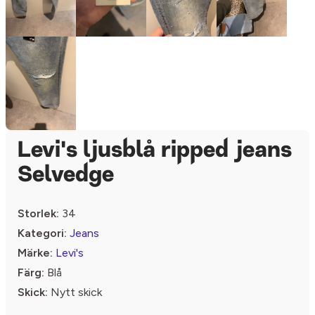
Levi's ljusblå ripped jeans
Selvedge
Storlek:
34
Kategori:
Jeans
Märke:
Levi's
Färg:
Blå
Skick:
Nytt skick