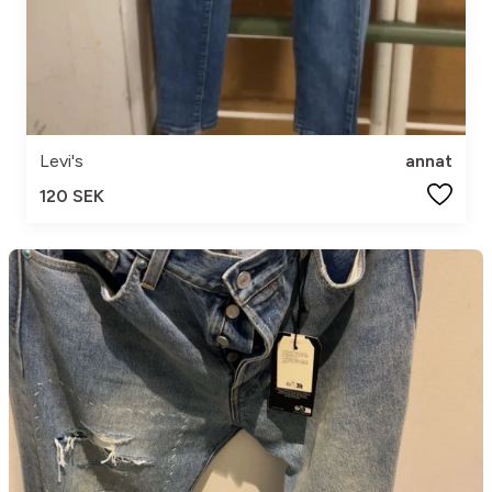
Levi's
annat
120 SEK