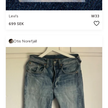
Levi's
W33
699 SEK
Otis Norefjäll