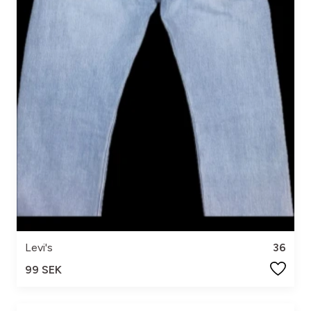
Levi's
36
99 SEK