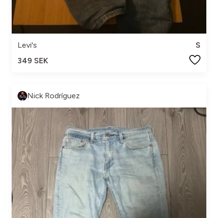
Levi's
S
349 SEK
Nick Rodríguez