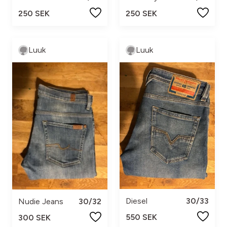
250 SEK
250 SEK
Luuk
Luuk
Diesel
30/33
Nudie Jeans
30/32
550 SEK
300 SEK