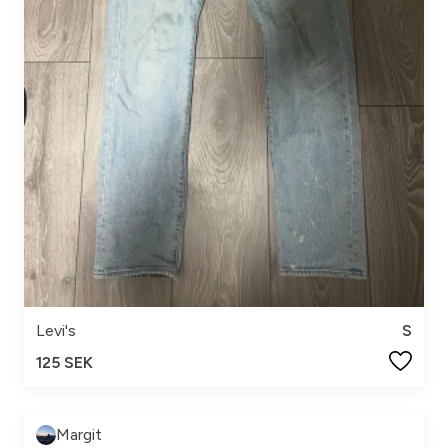
Levi's
S
125 SEK
Margit