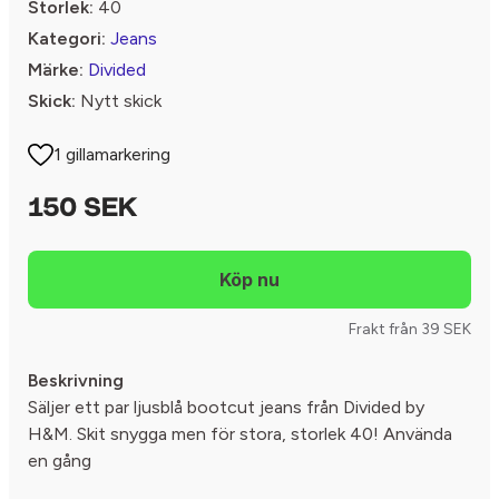
Storlek:
40
Kategori:
Jeans
Märke:
Divided
Skick:
Nytt skick
1 gillamarkering
150 SEK
Frakt från 39 SEK
Beskrivning
Säljer ett par ljusblå bootcut jeans från Divided by
H&M. Skit snygga men för stora, storlek 40! Använda
en gång