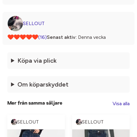
SELLOUT
(16)
Senast aktiv:
Denna vecka
Köpa via plick
Om köparskyddet
Visa alla
Mer från samma säljare
SELLOUT
SELLOUT