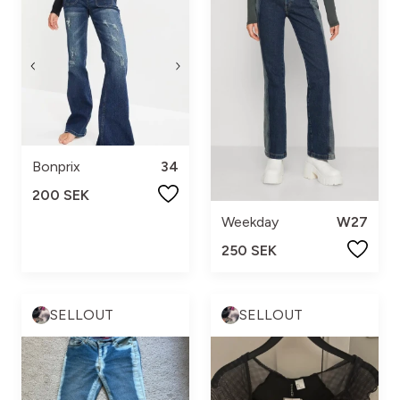
Bonprix
34
200 SEK
Weekday
W27
250 SEK
SELLOUT
SELLOUT