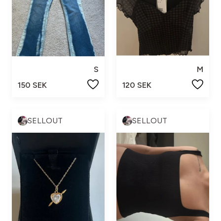
S
M
150 SEK
120 SEK
SELLOUT
SELLOUT