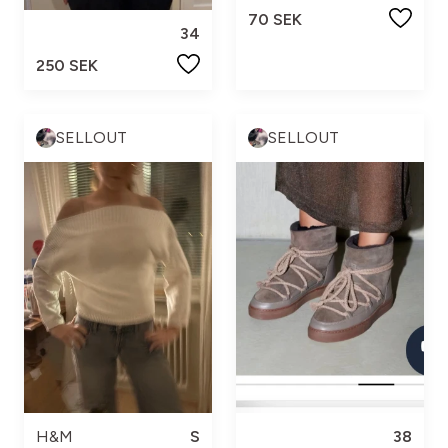
70 SEK
34
250 SEK
SELLOUT
SELLOUT
H&M
S
38