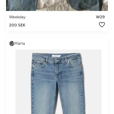
Weekday
W29
200 SEK
Märta