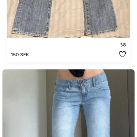
38
150 SEK