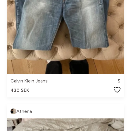
Calvin Klein Jeans
S
430 SEK
Athena