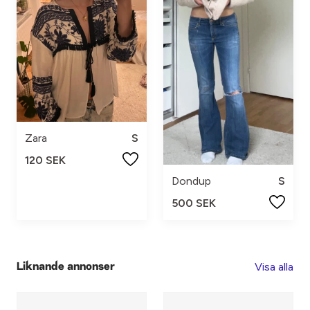
Zara
S
120 SEK
Dondup
S
500 SEK
Visa alla
Liknande annonser