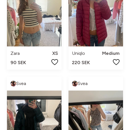
Zara
XS
Uniqlo
Medium
90 SEK
220 SEK
Svea
Svea