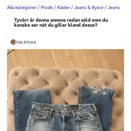
Alla kategorier
/
Mode
/
Kläder
/
Jeans & Byxor
/
Jeans
Tyvärr är denna annons redan såld men du
kanske ser nåt du gillar bland dessa?
Ida linnea