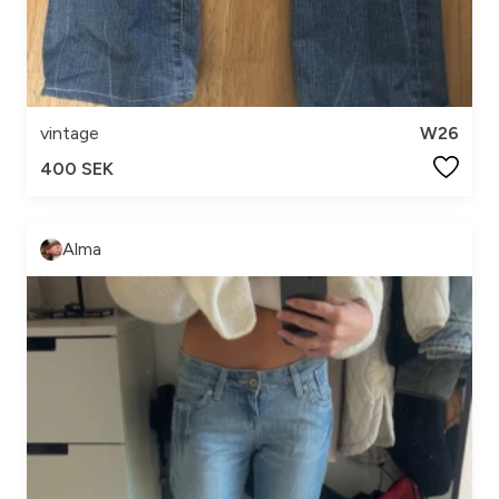
vintage
W26
400 SEK
Alma