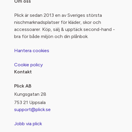
Om oss
Plick är sedan 2013 en av Sveriges största
nischmarknadsplatser för kläder, skor och
accessoarer. Köp, sälj & upptäck second-hand -
bra för både miljön och din plånbok.
Hantera cookies
Cookie policy
Kontakt
Plick AB
Kungsgatan 28
753 21 Uppsala
support@plick.se
Jobb via plick