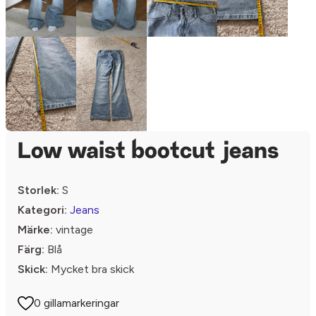
Low waist bootcut jeans
Storlek:
S
Kategori:
Jeans
Märke:
vintage
Färg:
Blå
Skick:
Mycket bra skick
0 gillamarkeringar