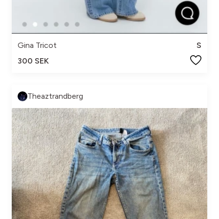
Gina Tricot
S
300 SEK
Theaztrandberg