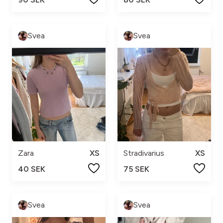
Svea
Svea
Zara
XS
Stradivarius
XS
40 SEK
75 SEK
Svea
Svea