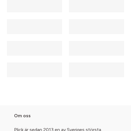
Om oss
Plick är sedan 2013 en av Sveriges största