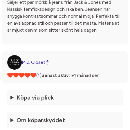
Säljer ett par mörkblå jeans från Jack & Jones med
klassisk femficksdesign och raka ben. Jeansen har
snygga kontrastsömmar och normal midja. Perfekta till
en avslappnad stil och passar till det mesta. Materialet
är mjukt denim som sitter skönt hela dagen.
M.Z Closet 🍾
(1)
Senast aktiv:
+1 månad sen
Köpa via plick
Om köparskyddet