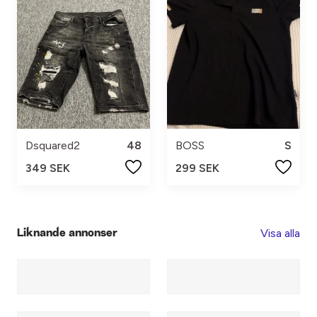
Dsquared2
48
BOSS
S
349 SEK
299 SEK
Visa alla
Liknande annonser