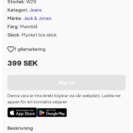
Storlek:
W29
Kategori:
Jeans
Märke:
Jack & Jones
Färg:
Marinblå
Skick:
Mycket bra skick
1 gillamarkering
399 SEK
Köp nu
Denna vara är inte direkt köpbar via vår webplats. Ladda ner
appen för att kontakta säljaren
Beskrivning