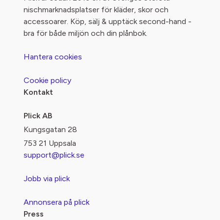
nischmarknadsplatser för kläder, skor och
accessoarer. Köp, sälj & upptäck second-hand -
bra för både miljön och din plånbok.
Hantera cookies
Cookie policy
Kontakt
Plick AB
Kungsgatan 28
753 21 Uppsala
support@plick.se
Jobb via plick
Annonsera på plick
Press