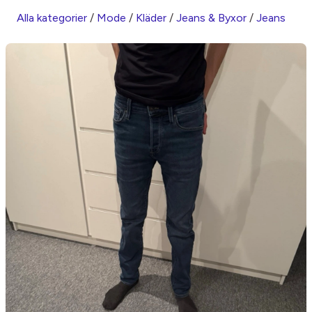
Alla kategorier
/
Mode
/
Kläder
/
Jeans & Byxor
/
Jeans