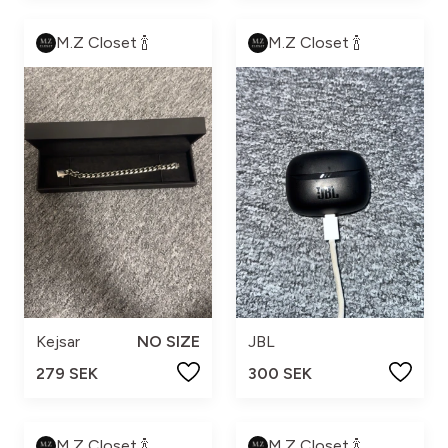
M.Z Closet 🍾
M.Z Closet 🍾
Kejsar
NO SIZE
JBL
279 SEK
300 SEK
M.Z Closet 🍾
M.Z Closet 🍾