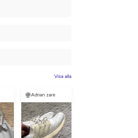
Visa alla
Adrian zare