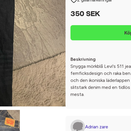
350 SEK
Beskrivning
Snygga mörkblå Levi's 511 je
femficksdesign och raka ben
och den ikoniska läderlappen b
slitstark denim med en tidlös 
mesta.
Adrian zare