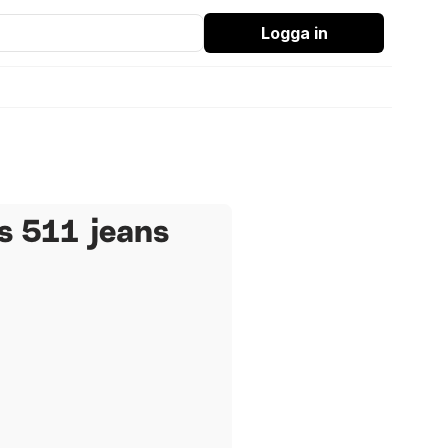
Logga in
s 511 jeans