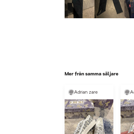
Mer från samma säljare
Adrian zare
A