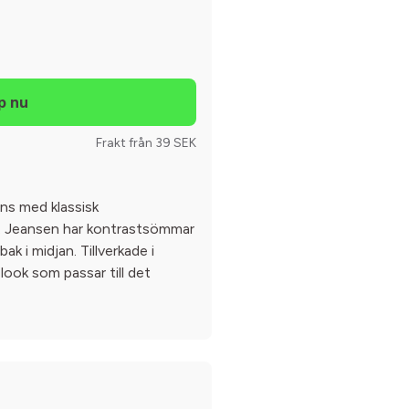
Frakt från 39 SEK
ans med klassisk
. Jeansen har kontrastsömmar
ak i midjan. Tillverkade i
look som passar till det