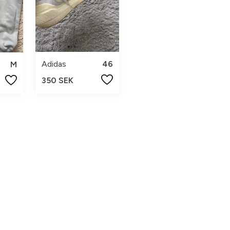
Adidas
46
M
350 SEK