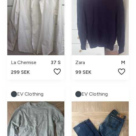
La Chemise
37 S
Zara
M
299 SEK
99 SEK
EV Clothing
EV Clothing