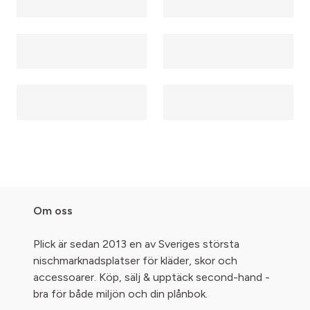
Om oss
Plick är sedan 2013 en av Sveriges största
nischmarknadsplatser för kläder, skor och
accessoarer. Köp, sälj & upptäck second-hand -
bra för både miljön och din plånbok.