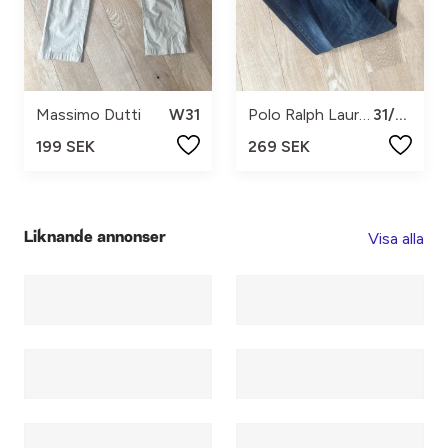
Massimo Dutti
W31
Polo Ralph Lauren
31/32
199 SEK
269 SEK
Visa alla
Liknande annonser