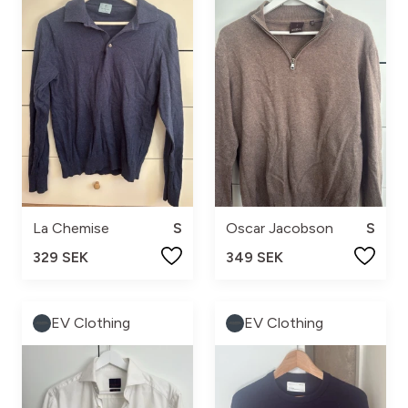
La Chemise
S
Oscar Jacobson
S
329 SEK
349 SEK
EV Clothing
EV Clothing