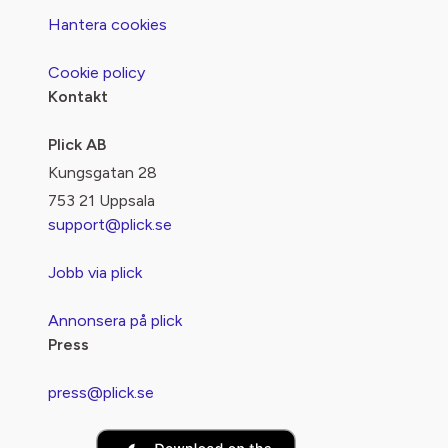
Hantera cookies
Cookie policy
Kontakt
Plick AB
Kungsgatan 28
753 21 Uppsala
support@plick.se
Jobb via plick
Annonsera på plick
Press
press@plick.se