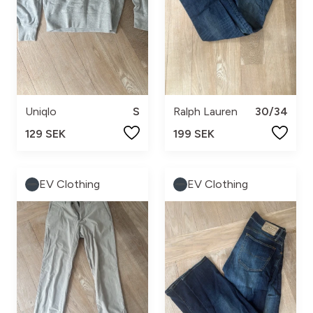
Uniqlo
S
Ralph Lauren
30/34
129 SEK
199 SEK
EV Clothing
EV Clothing