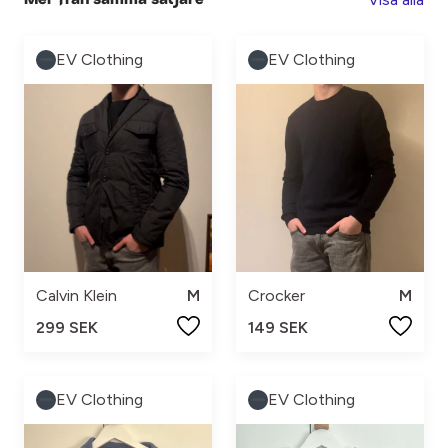
EV Clothing
EV Clothing
Calvin Klein
M
Crocker
M
299 SEK
149 SEK
EV Clothing
EV Clothing