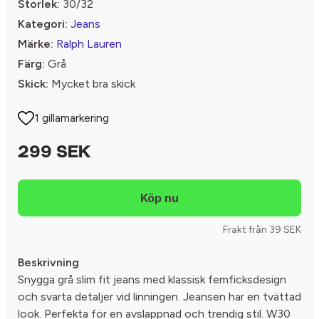
Storlek:
30/32
Kategori:
Jeans
Märke:
Ralph Lauren
Färg:
Grå
Skick:
Mycket bra skick
1 gillamarkering
299 SEK
Frakt från 39 SEK
Beskrivning
Snygga grå slim fit jeans med klassisk femficksdesign
och svarta detaljer vid linningen. Jeansen har en tvättad
look. Perfekta för en avslappnad och trendig stil. W30