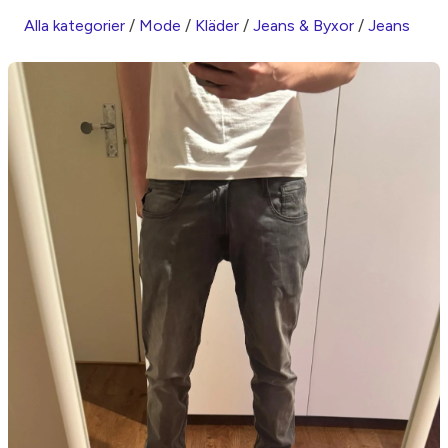
Alla kategorier
/
Mode
/
Kläder
/
Jeans & Byxor
/
Jeans