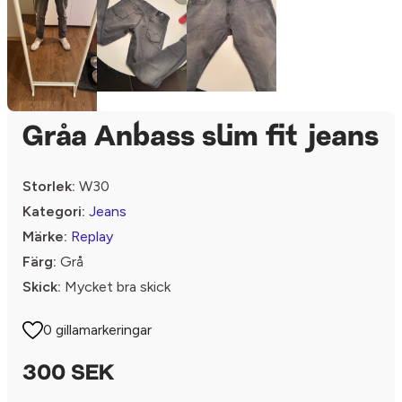
Gråa Anbass slim fit jeans
Storlek:
W30
Kategori:
Jeans
Märke:
Replay
Färg:
Grå
Skick:
Mycket bra skick
0 gillamarkeringar
300 SEK