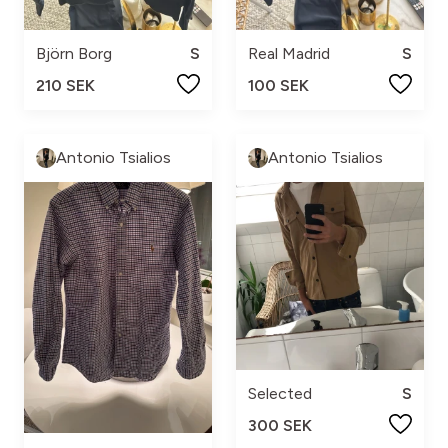
Björn Borg
S
Real Madrid
S
210 SEK
100 SEK
Antonio Tsialios
Antonio Tsialios
Selected
S
300 SEK