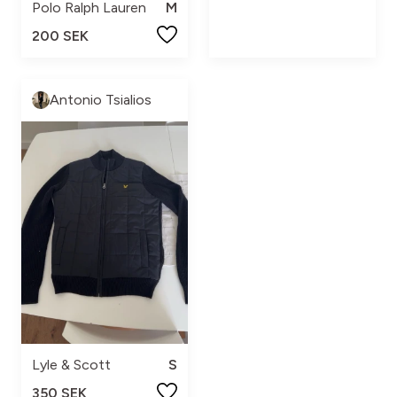
Polo Ralph Lauren
M
200 SEK
Antonio Tsialios
Lyle & Scott
S
350 SEK