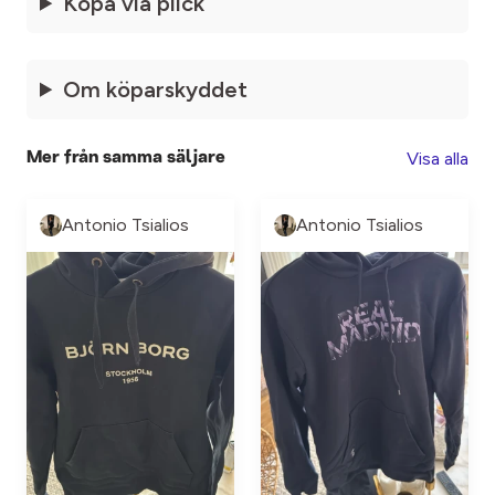
Köpa via plick
Om köparskyddet
Visa alla
Mer från samma säljare
Antonio Tsialios
Antonio Tsialios