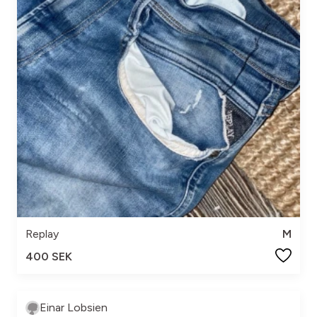
Replay
M
400 SEK
Einar Lobsien