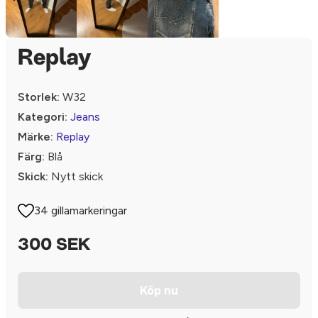
Replay
Storlek:
W32
Kategori:
Jeans
Märke:
Replay
Färg:
Blå
Skick:
Nytt skick
34 gillamarkeringar
300 SEK
Köp nu