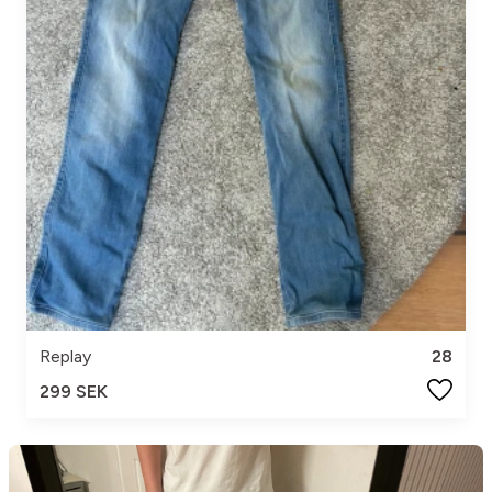
Replay
28
299 SEK