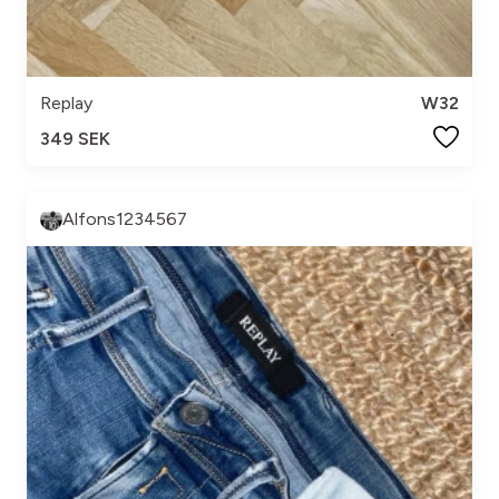
Replay
W32
349 SEK
Alfons1234567