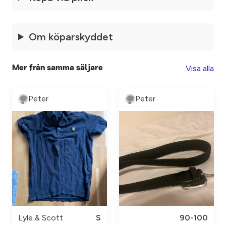
Om köparskyddet
Visa alla
Mer från samma säljare
Peter
Peter
Lyle & Scott
S
90-100