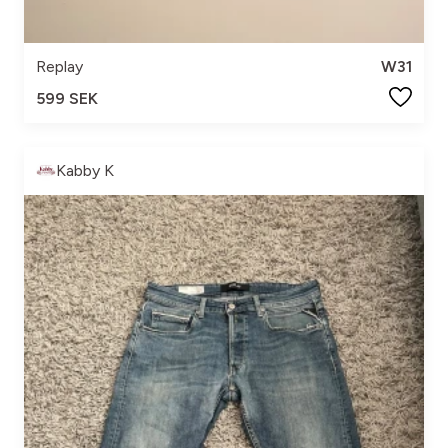
Replay
W31
599 SEK
Kabby K