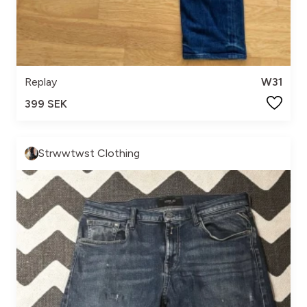
Replay
W31
399 SEK
Strwwtwst Clothing