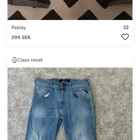
Replay
32
399 SEK
Class resell