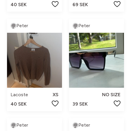
40 SEK
69 SEK
Peter
Peter
Lacoste
XS
NO SIZE
40 SEK
39 SEK
Peter
Peter