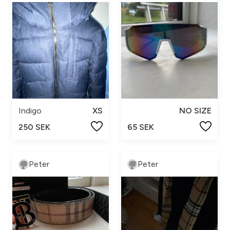
Indigo
XS
NO SIZE
250 SEK
65 SEK
Peter
Peter