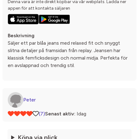
Denna vara är inte direkt köpbar via vår webplats. Ladda ner
appen för att kontakta säljaren
Beskrivning
Säljer ett par blåa jeans med relaxed fit och snyggt
slitna detaljer på framsidan från replay. Jeansen har
klassisk femficksdesign och normal midja. Perfekta för
en avslappnad och trendig stil.
Peter
(7)
Senast aktiv:
Idag
Köpa via plick