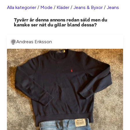
Alla kategorier
/
Mode
/
Kläder
/
Jeans & Byxor
/
Jeans
Tyvärr är denna annons redan såld men du
kanske ser nåt du gillar bland dessa?
Andreas Eriksson