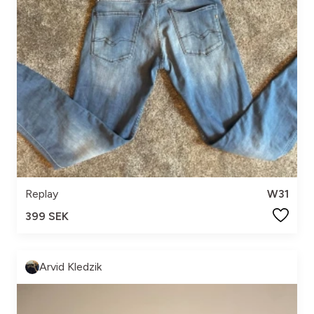
Replay
W31
399 SEK
Arvid Kledzik