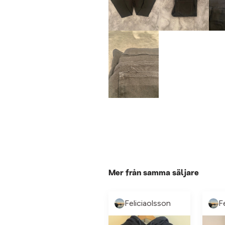
Mer från samma säljare
Feliciaolsson
F