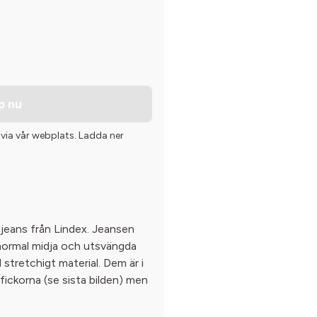
p nu
 via vår webplats. Ladda ner
 jeans från Lindex. Jeansen
 normal midja och utsvängda
stretchigt material. Dem är i
 fickorna (se sista bilden) men