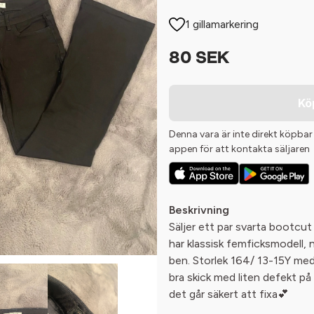
1 gillamarkering
80 SEK
Kö
Denna vara är inte direkt köpbar
appen för att kontakta säljaren
Beskrivning
Säljer ett par svarta bootcut
har klassisk femficksmodell,
ben. Storlek 164/ 13-15Y med 
bra skick med liten defekt på
det går säkert att fixa💕