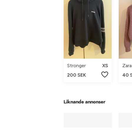
Stronger
XS
Zara
200 SEK
40 
Liknande annonser