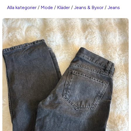
Alla kategorier
/
Mode
/
Kläder
/
Jeans & Byxor
/
Jeans