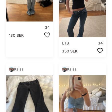
34
130 SEK
LTB
34
350 SEK
Kajsa
Kajsa