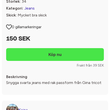
Storlek:
34
Kategori:
Jeans
Skick:
Mycket bra skick
0 gillamarkeringar
150 SEK
Frakt från 39 SEK
Beskrivning
Snygga svarta jeans med rak passform från Gina tricot
Kajsa