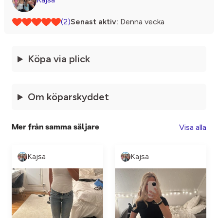
(2)
Senast aktiv:
Denna vecka
Köpa via plick
Om köparskyddet
Visa alla
Mer från samma säljare
Kajsa
Kajsa