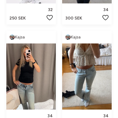
32
34
250 SEK
300 SEK
Kajsa
Kajsa
34
34