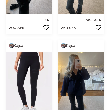
34
W25/24
200 SEK
250 SEK
Kajsa
Kajsa