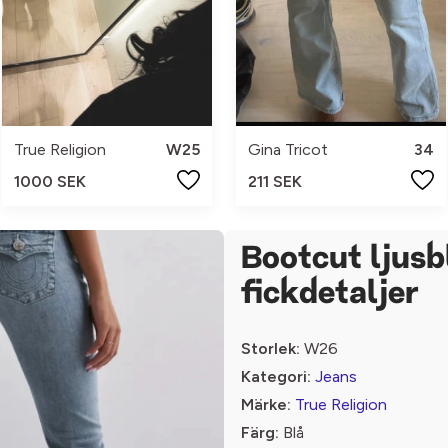
True Religion
W25
Gina Tricot
34
1000 SEK
211 SEK
Bootcut ljusb
fickdetaljer
Storlek:
W26
Kategori:
Jeans
Märke:
True Religion
Färg:
Blå