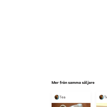
Mer från samma säljare
Tea
T