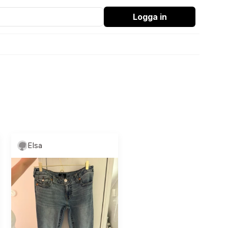
Logga in
Elsa