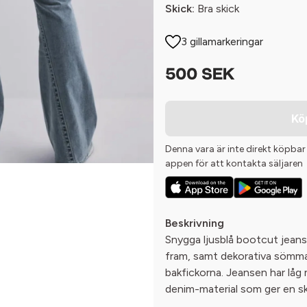
Skick:
Bra skick
3 gillamarkeringar
500 SEK
Kö
Denna vara är inte direkt köpbar
appen för att kontakta säljaren
Beskrivning
Snygga ljusblå bootcut jeans
fram, samt dekorativa sömma
bakfickorna. Jeansen har låg m
denim-material som ger en sk