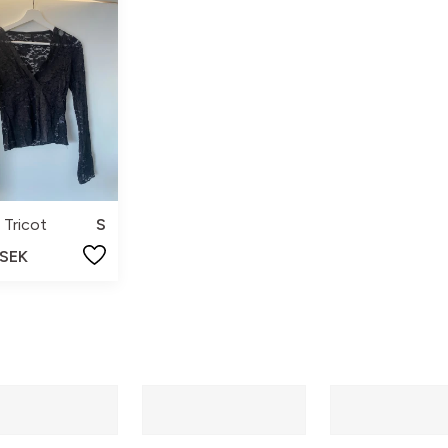
 Tricot
S
 SEK