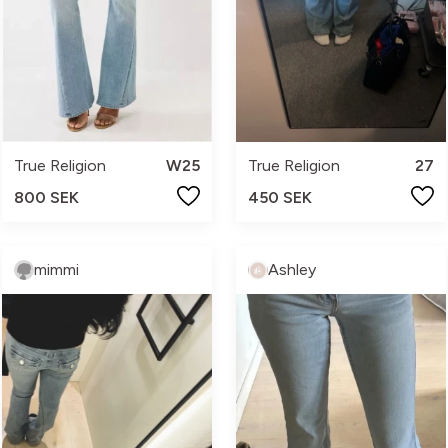
True Religion
W25
True Religion
27
800 SEK
450 SEK
mimmi
Ashley