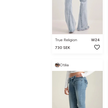
True Religion
W24
730 SEK
Otilia