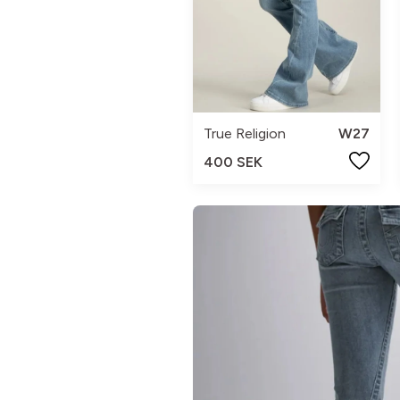
True Religion
W27
400 SEK