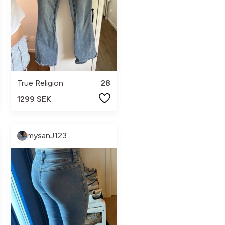
True Religion
28
1299 SEK
mysanJ123