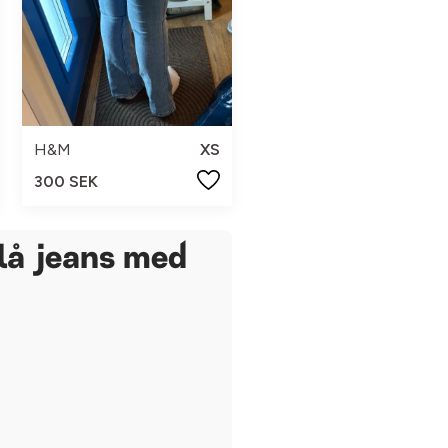
H&M
XS
300 SEK
lå jeans med