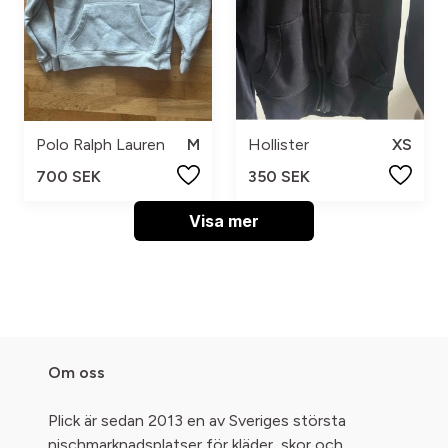
Polo Ralph Lauren
M
Hollister
XS
700 SEK
350 SEK
Visa mer
Om oss
Plick är sedan 2013 en av Sveriges största
nischmarknadsplatser för kläder, skor och