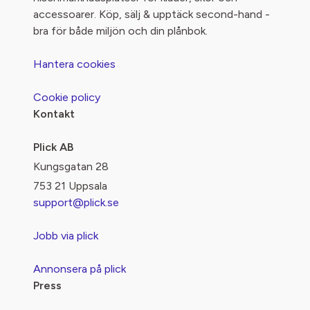
accessoarer. Köp, sälj & upptäck second-hand -
bra för både miljön och din plånbok.
Hantera cookies
Cookie policy
Kontakt
Plick AB
Kungsgatan 28
753 21 Uppsala
support@plick.se
Jobb via plick
Annonsera på plick
Press