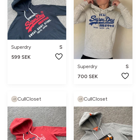
Superdry
S
599 SEK
Superdry
S
700 SEK
CullCloset
CullCloset