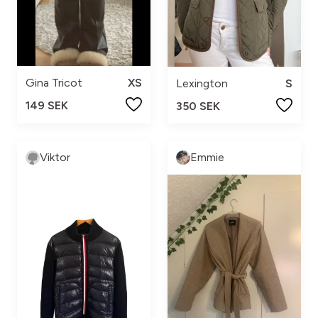
Gina Tricot
XS
Lexington
S
149 SEK
350 SEK
Viktor
Emmie