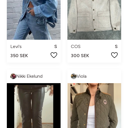
Levi's
S
COS
S
350 SEK
300 SEK
Nikki Ekelund
Viola