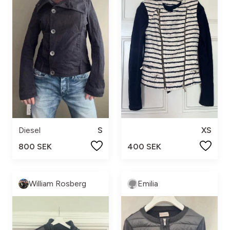
Diesel
S
XS
800 SEK
400 SEK
William Rosberg
Emilia