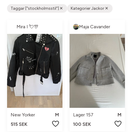
Taggar ["stockholmsstil"]
Kategorier Jackor
Mira I 💘🎊
Maja Cavander
New Yorker
M
Lager 157
M
515 SEK
100 SEK