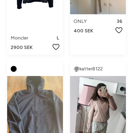
ONLY
36
400 SEK
Moncler
L
2900 SEK
.
katter8122