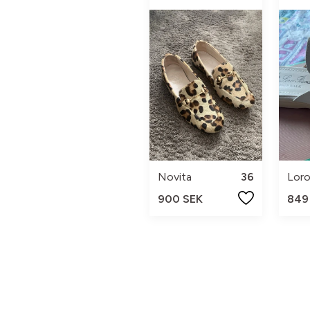
Novita
36
Loro
900 SEK
849