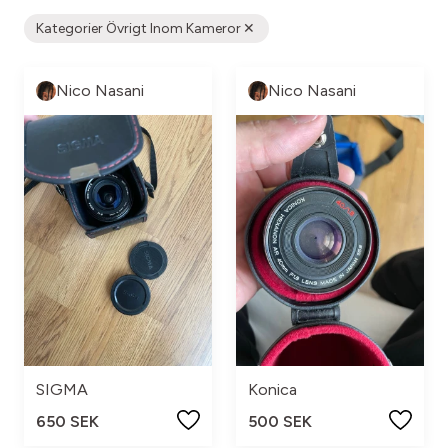
Kategorier Övrigt Inom Kameror
Nico Nasani
Nico Nasani
SIGMA
Konica
650 SEK
500 SEK