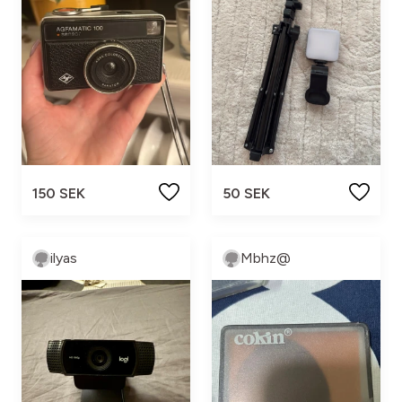
150 SEK
50 SEK
ilyas
Mbhz@