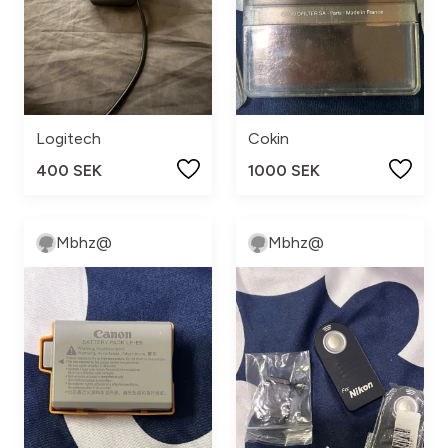
Logitech
Cokin
400 SEK
1000 SEK
Mbhz@
Mbhz@