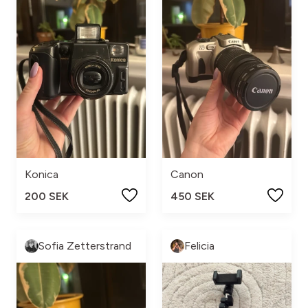
Konica
Canon
200 SEK
450 SEK
Sofia Zetterstrand
Felicia