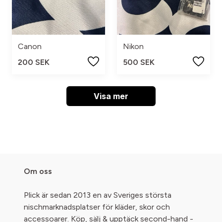
Canon
Nikon
200 SEK
500 SEK
Visa mer
Om oss
Plick är sedan 2013 en av Sveriges största
nischmarknadsplatser för kläder, skor och
accessoarer. Köp, sälj & upptäck second-hand -