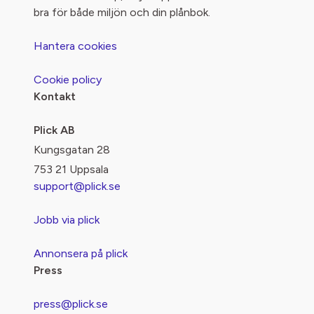
bra för både miljön och din plånbok.
Hantera cookies
Cookie policy
Kontakt
Plick AB
Kungsgatan 28
753 21 Uppsala
support@plick.se
Jobb via plick
Annonsera på plick
Press
press@plick.se