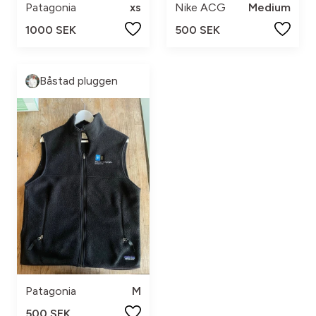
Patagonia
xs
Nike ACG
Medium
1000 SEK
500 SEK
Båstad pluggen
Patagonia
M
500 SEK