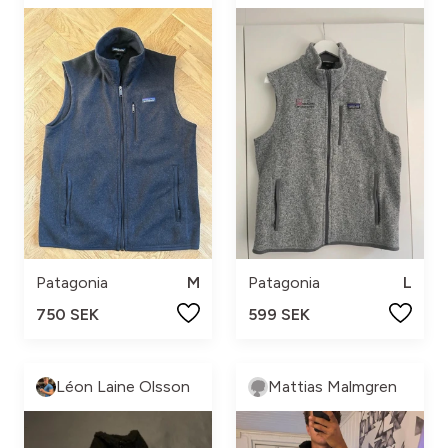
Patagonia
M
Patagonia
L
750 SEK
599 SEK
Léon Laine Olsson
Mattias Malmgren