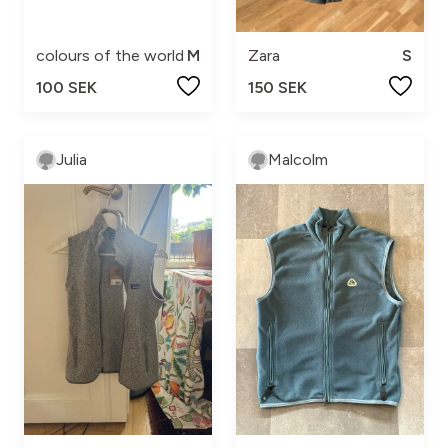
colours of the world
M
Zara
S
100 SEK
150 SEK
Julia
Malcolm