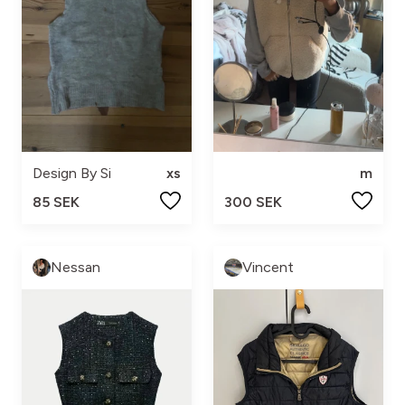
Design By Si
xs
m
85 SEK
300 SEK
Nessan
Vincent