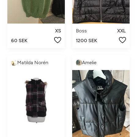
XS
Boss
XXL
60 SEK
1200 SEK
Matilda Norén
Amelie