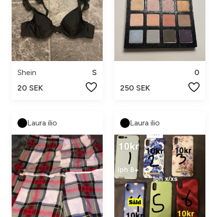
Shein
S
0
20 SEK
250 SEK
Laura ilio
Laura ilio