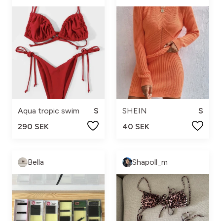
Aqua tropic swim
S
SHEIN
S
290 SEK
40 SEK
Bella
Shapoll_m