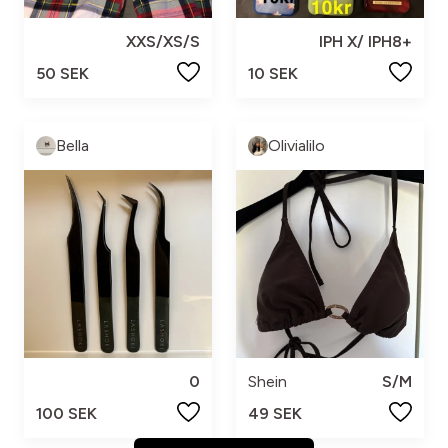
XXS/XS/S
IPH X/ IPH8+
50 SEK
10 SEK
Bella
Olivialilo
0
Shein
S/M
100 SEK
49 SEK