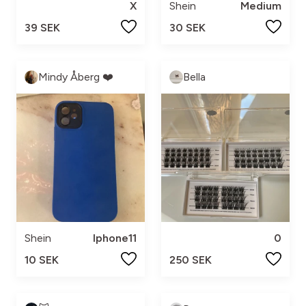
X
Shein
Medium
39 SEK
30 SEK
Mindy Åberg ❤️
Bella
Shein
Iphone11
0
10 SEK
250 SEK