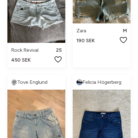
Zara
M
190 SEK
Rock Revival
25
450 SEK
Tove Englund
Felicia Högerberg