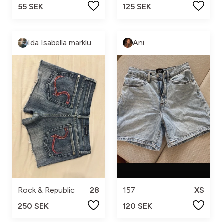
55 SEK
125 SEK
Ida Isabella marklund
Ani
Rock & Republic
28
157
XS
250 SEK
120 SEK