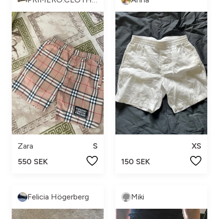
Zara
S
XS
550 SEK
150 SEK
Felicia Högerberg
Miki