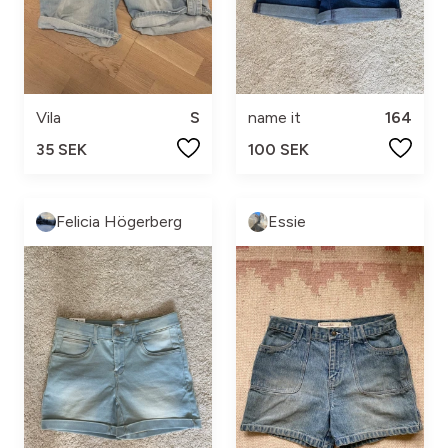
Vila
S
name it
164
35 SEK
100 SEK
Felicia Högerberg
Essie