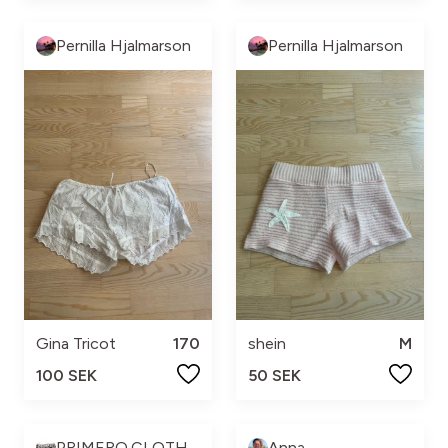
Pernilla Hjalmarson
Pernilla Hjalmarson
Gina Tricot
170
shein
M
100 SEK
50 SEK
PRIMERO.CLOTHES
Anna