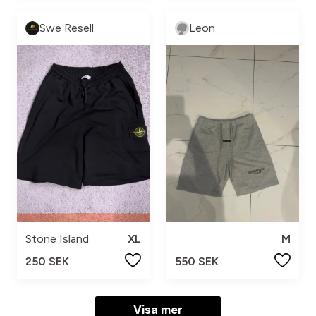
Swe Resell
Leon
Stone Island
XL
M
250 SEK
550 SEK
Visa mer