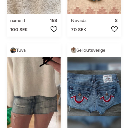
name it
158
Nevada
S
100 SEK
70 SEK
Tuva
Selloutsverige