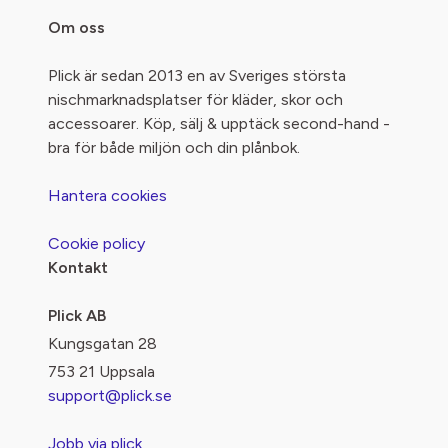
Om oss
Plick är sedan 2013 en av Sveriges största
nischmarknadsplatser för kläder, skor och
accessoarer. Köp, sälj & upptäck second-hand -
bra för både miljön och din plånbok.
Hantera cookies
Cookie policy
Kontakt
Plick AB
Kungsgatan 28
753 21 Uppsala
support@plick.se
Jobb via plick