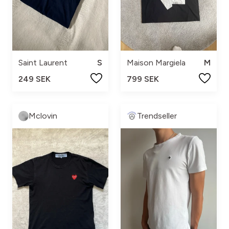
Saint Laurent
S
Maison Margiela
M
249 SEK
799 SEK
Mclovin
Trendseller