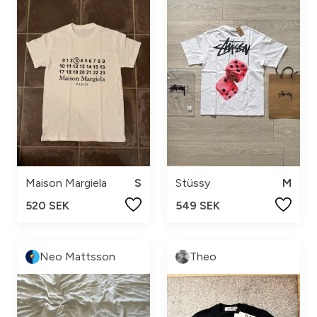
Maison Margiela
S
Stüssy
M
520 SEK
549 SEK
Neo Mattsson
Theo