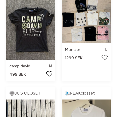
Moncler
L
1299 SEK
camp david
M
499 SEK
JUG CLOSET
PEAKclosset