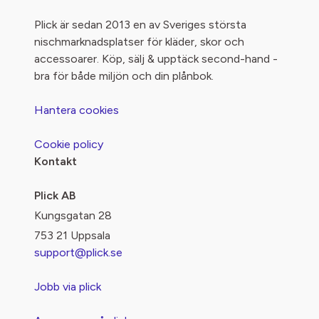
Plick är sedan 2013 en av Sveriges största
nischmarknadsplatser för kläder, skor och
accessoarer. Köp, sälj & upptäck second-hand -
bra för både miljön och din plånbok.
Hantera cookies
Cookie policy
Kontakt
Plick AB
Kungsgatan 28
753 21 Uppsala
support@plick.se
Jobb via plick