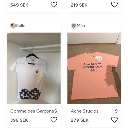
549 SEK
219 SEK
Kalle
Milo
Comme des Garçons
S
Acne Studios
S
399 SEK
279 SEK