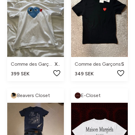
Comme des Garçons
XS
Comme des Garçons
S
399 SEK
349 SEK
Beavers Closet
E-Closet