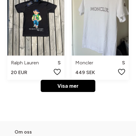
Ralph Lauren
S
Moncler
S
20 EUR
449 SEK
Visa mer
Om oss