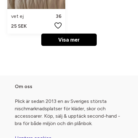
vet ej
36
25 SEK
Visa mer
Om oss
Plick är sedan 2013 en av Sveriges största
nischmarknadsplatser för kläder, skor och
accessoarer. Köp, sälj & upptäck second-hand -
bra för både miljön och din plånbok.