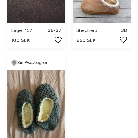
Lager 157
36-37
Shepherd
38
100 SEK
650 SEK
Siri Wastegren