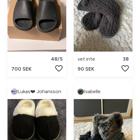
48/5
vet inte
38
700 SEK
90 SEK
Lukas❤️ Johansson
Isabelle