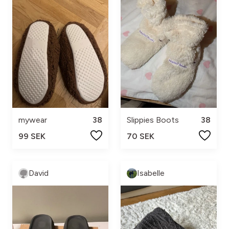
mywear
38
Slippies Boots
38
99 SEK
70 SEK
David
Isabelle