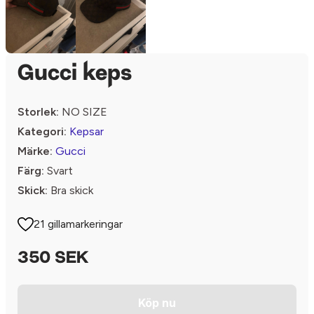
Gucci keps
Storlek:
NO SIZE
Kategori:
Kepsar
Märke:
Gucci
Färg:
Svart
Skick:
Bra skick
21 gillamarkeringar
350 SEK
Köp nu