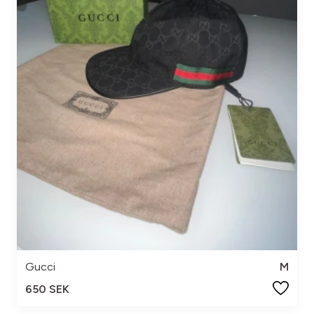
Gucci
M
650 SEK