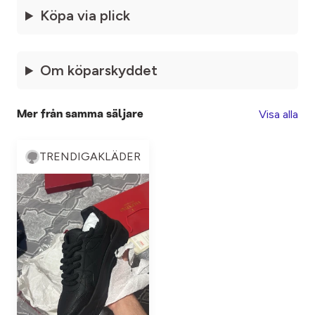
Köpa via plick
Om köparskyddet
Visa alla
Mer från samma säljare
TRENDIGAKLÄDER