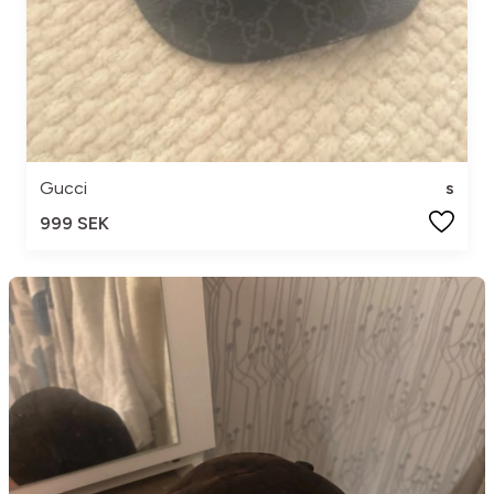
Gucci
s
999 SEK