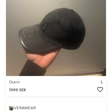
Gucci
L
1999 SEK
VERAWEAR