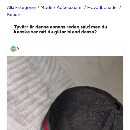
Alla kategorier
/
Mode
/
Accessoarer
/
Huvudbonader
/
Kepsar
Tyvärr är denna annons redan såld men du
kanske ser nåt du gillar bland dessa?
A