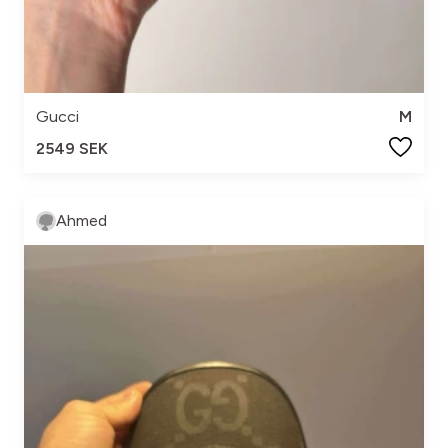
Gucci
M
2549 SEK
Ahmed