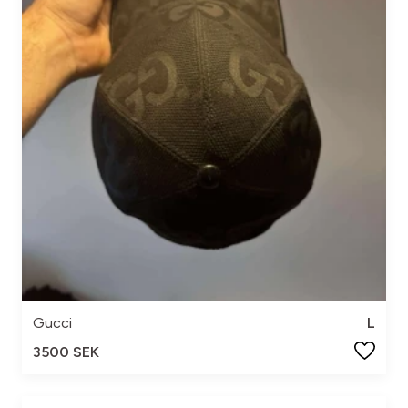
Gucci
L
3500 SEK