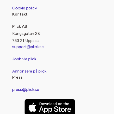
Cookie policy
Kontakt
Plick AB
Kungsgatan 28
753 21 Uppsala
support@plick.se
Jobb via plick
Annonsera på plick
Press
press@plick.se