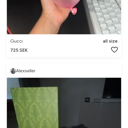
Gucci
all size
725 SEK
Alexseller