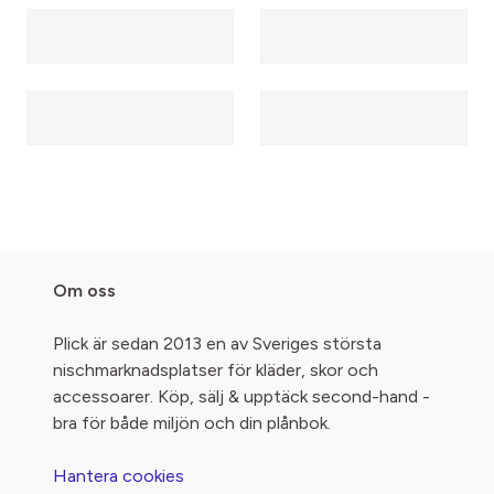
Om oss
Plick är sedan 2013 en av Sveriges största
nischmarknadsplatser för kläder, skor och
accessoarer. Köp, sälj & upptäck second-hand -
bra för både miljön och din plånbok.
Hantera cookies