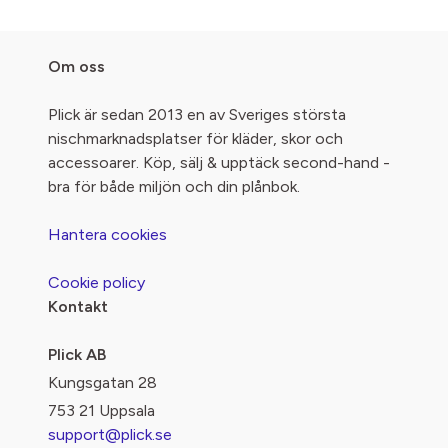
Om oss
Plick är sedan 2013 en av Sveriges största
nischmarknadsplatser för kläder, skor och
accessoarer. Köp, sälj & upptäck second-hand -
bra för både miljön och din plånbok.
Hantera cookies
Cookie policy
Kontakt
Plick AB
Kungsgatan 28
753 21 Uppsala
support@plick.se