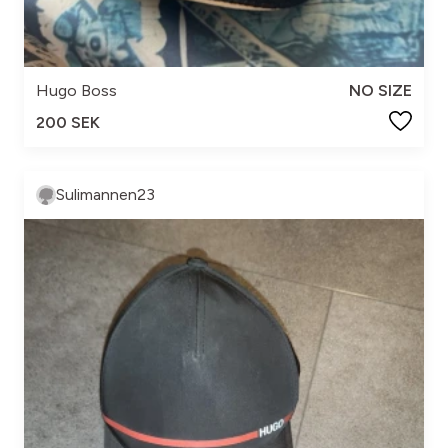
Hugo Boss
NO SIZE
200 SEK
Sulimannen23