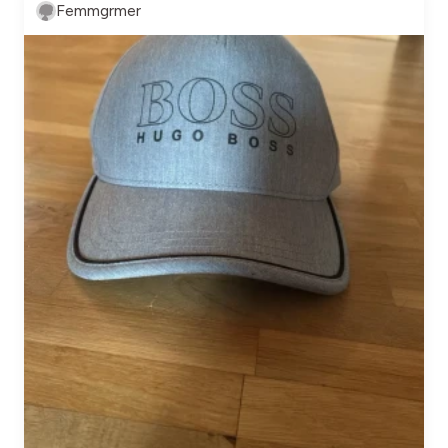
Femmgrmer