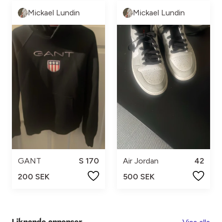
Mickael Lundin
Mickael Lundin
GANT
S 170
Air Jordan
42
200 SEK
500 SEK