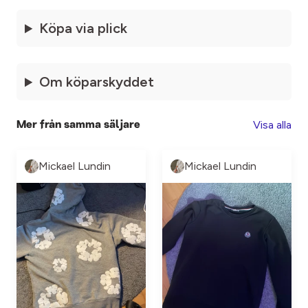
Köpa via plick
Om köparskyddet
Visa alla
Mer från samma säljare
Mickael Lundin
Mickael Lundin