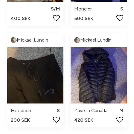
S/M
Moncler
S
400 SEK
500 SEK
Mickael Lundin
Mickael Lundin
Hoodrich
S
Zavetti Canada
M
200 SEK
420 SEK