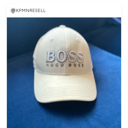
KPMNRESELL