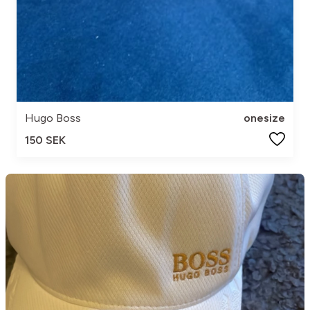
Hugo Boss
onesize
150 SEK