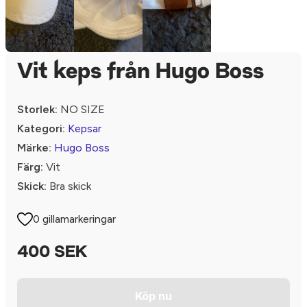
Vit keps från Hugo Boss
Storlek:
NO SIZE
Kategori:
Kepsar
Märke:
Hugo Boss
Färg:
Vit
Skick:
Bra skick
0 gillamarkeringar
400 SEK
Köp nu