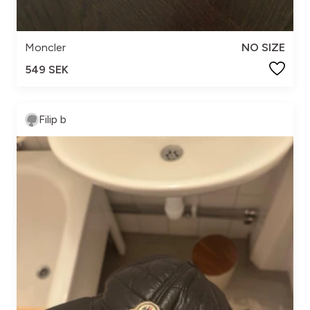
Moncler
NO SIZE
549 SEK
Filip b