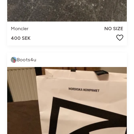
Moncler
NO SIZE
400 SEK
Boots4u