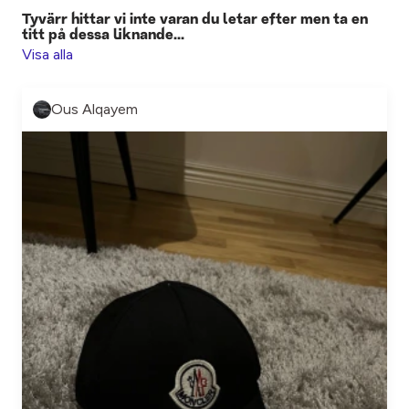
Tyvärr hittar vi inte varan du letar efter men ta en
titt på dessa liknande...
Visa alla
Ous Alqayem