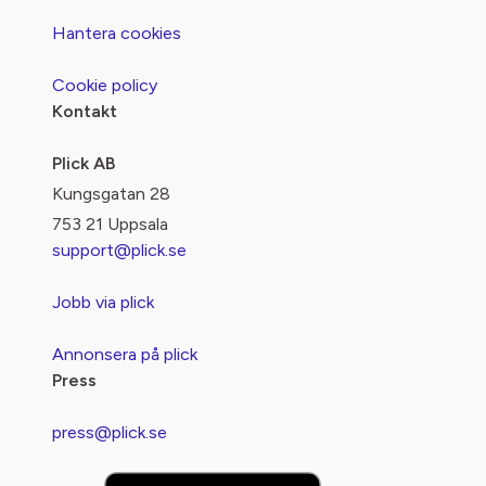
Hantera cookies
Cookie policy
Kontakt
Plick AB
Kungsgatan 28
753 21 Uppsala
support@plick.se
Jobb via plick
Annonsera på plick
Press
press@plick.se