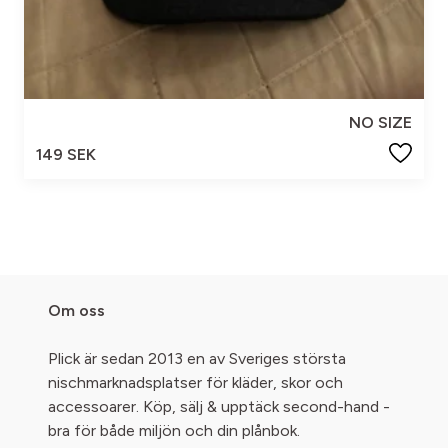
NO SIZE
149 SEK
Om oss
Plick är sedan 2013 en av Sveriges största
nischmarknadsplatser för kläder, skor och
accessoarer. Köp, sälj & upptäck second-hand -
bra för både miljön och din plånbok.