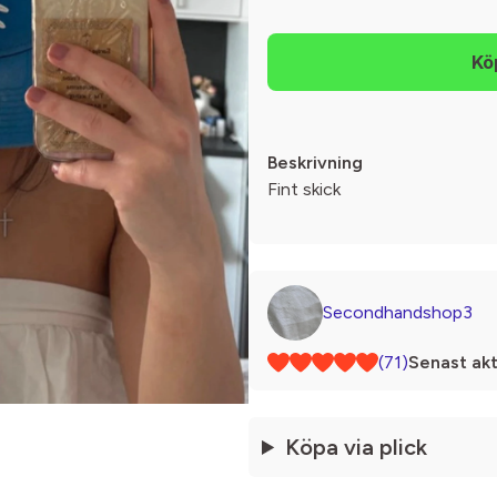
Beskrivning
Fint skick
Secondhandshop3
(71)
Senast akt
Köpa via plick