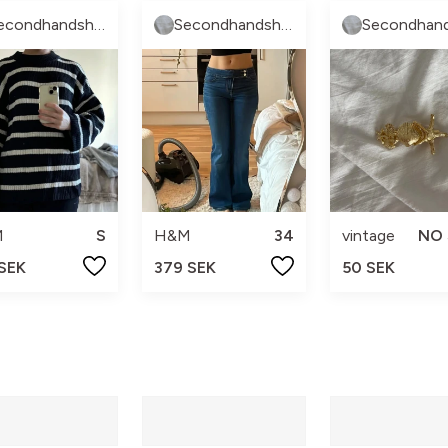
Secondhandshop3
Secondhandshop3
M
S
H&M
34
vintage
NO 
 SEK
379 SEK
50 SEK