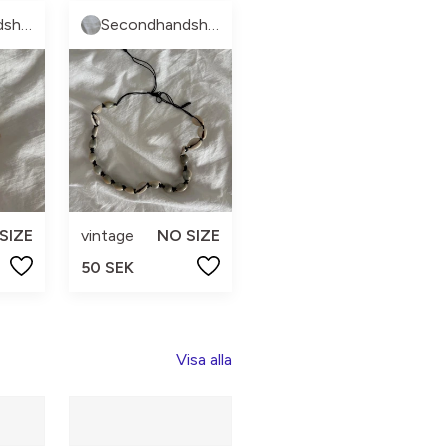
Secondhandshop3
Secondhandshop3
SIZE
vintage
NO SIZE
50 SEK
Visa alla