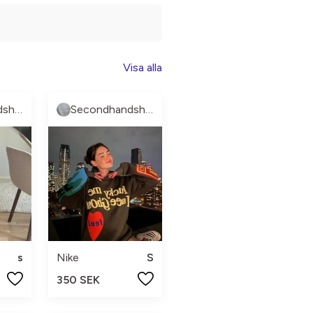
Visa alla
Secondhandshop3
Secondhandshop3
s
Nike
S
350 SEK