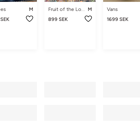
ees
M
Fruit of the Loom
M
Vans
 SEK
899 SEK
1699 SEK