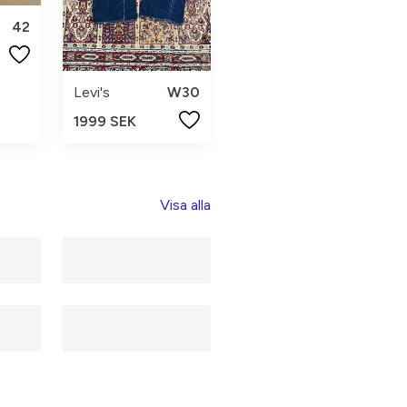
42
Levi's
W30
1999 SEK
Visa alla