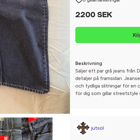
2200 SEK
Beskrivning
Säljer ett par grå jeans från 
detaljer på framsidan. Jeanse
och tydliga slitningar för en
för dig som gillar streetstyle
jutsol