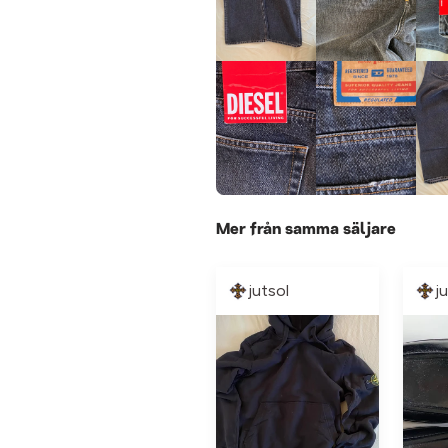
Mer från samma säljare
jutsol
j