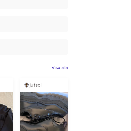
Visa alla
jutsol