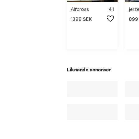
Aircross
41
jerz
1399 SEK
899
Liknande annonser