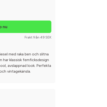
Frakt från 49 SEK
Diesel med raka ben och slitna
n har klassisk femficksdesign
 cool, avslappnad look. Perfekta
 och vintagekänsla.