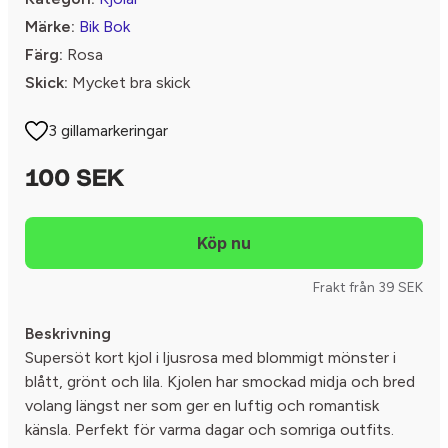
Märke:
Bik Bok
Färg:
Rosa
Skick:
Mycket bra skick
3 gillamarkeringar
100 SEK
Frakt från 39 SEK
Beskrivning
Supersöt kort kjol i ljusrosa med blommigt mönster i
blått, grönt och lila. Kjolen har smockad midja och bred
volang längst ner som ger en luftig och romantisk
känsla. Perfekt för varma dagar och somriga outfits.