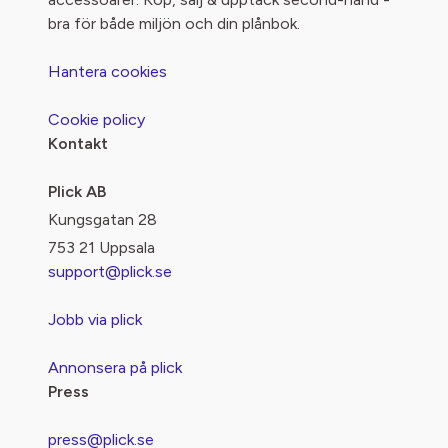
bra för både miljön och din plånbok.
Hantera cookies
Cookie policy
Kontakt
Plick AB
Kungsgatan 28
753 21 Uppsala
support@plick.se
Jobb via plick
Annonsera på plick
Press
press@plick.se