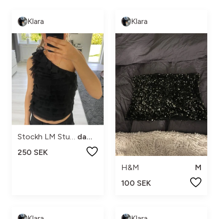
Klara
Klara
Stockh LM Studio
dam s
250 SEK
H&M
M
100 SEK
Klara
Klara