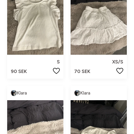
S
XS/S
90 SEK
70 SEK
Klara
Klara