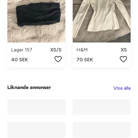
Lager 157
XS/S
H&M
XS
40 SEK
70 SEK
Visa alla
Liknande annonser