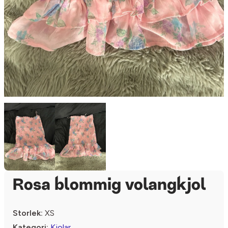
Rosa blommig volangkjol
Storlek:
XS
Kategori:
Kjolar