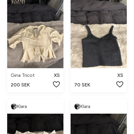
Gina Tricot
XS
XS
200 SEK
70 SEK
Klara
Klara