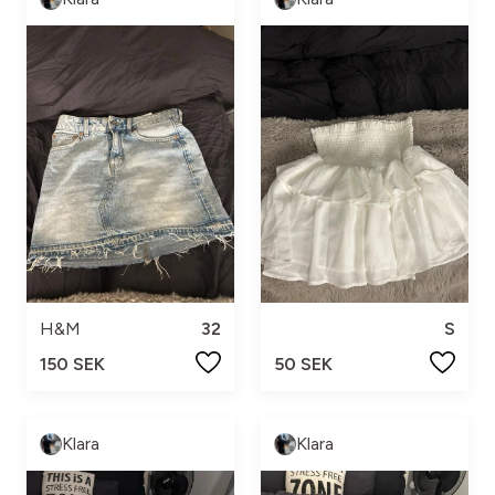
H&M
32
S
150 SEK
50 SEK
Klara
Klara