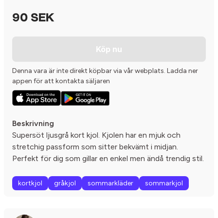
90 SEK
Köp nu
Denna vara är inte direkt köpbar via vår webplats. Ladda ner
appen för att kontakta säljaren
Beskrivning
Supersöt ljusgrå kort kjol. Kjolen har en mjuk och
stretchig passform som sitter bekvämt i midjan.
Perfekt för dig som gillar en enkel men ändå trendig stil.
kortkjol
gråkjol
sommarkläder
sommarkjol