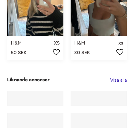
H&M
XS
H&M
xs
50 SEK
30 SEK
Visa alla
Liknande annonser