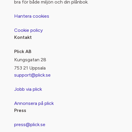
bra för både miljön och din plånbok.
Hantera cookies
Cookie policy
Kontakt
Plick AB
Kungsgatan 28
753 21 Uppsala
support@plick.se
Jobb via plick
Annonsera på plick
Press
press@plick.se