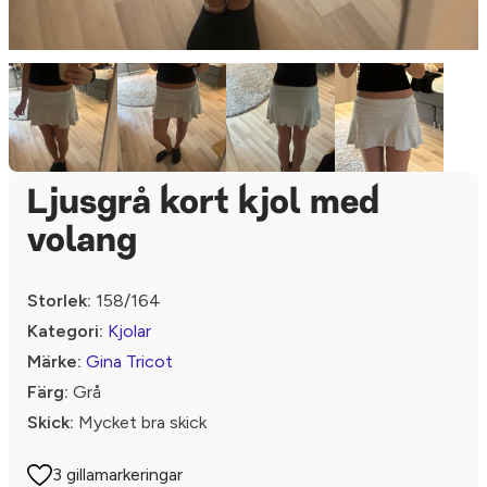
Ljusgrå kort kjol med
volang
Storlek:
158/164
Kategori:
Kjolar
Märke:
Gina Tricot
Färg:
Grå
Skick:
Mycket bra skick
3 gillamarkeringar