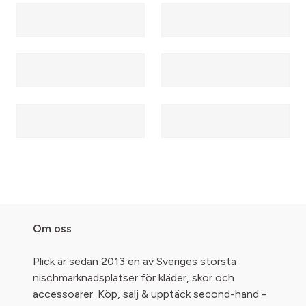
Om oss
Plick är sedan 2013 en av Sveriges största
nischmarknadsplatser för kläder, skor och
accessoarer. Köp, sälj & upptäck second-hand -