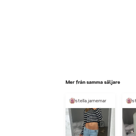
Mer från samma säljare
stella.jarnemar
s