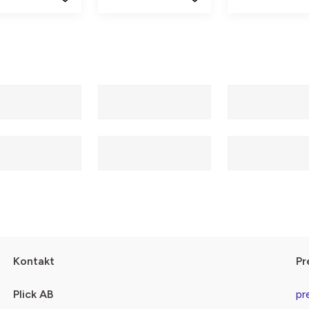
Kontakt
Pr
Plick AB
pr