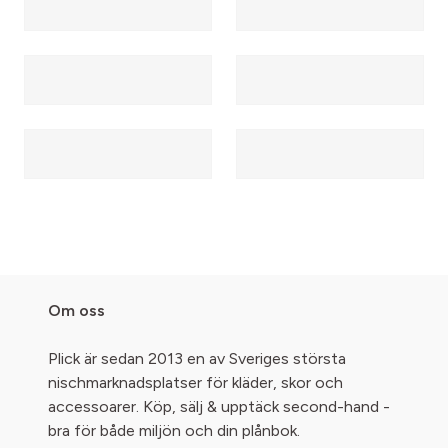
Om oss
Plick är sedan 2013 en av Sveriges största
nischmarknadsplatser för kläder, skor och
accessoarer. Köp, sälj & upptäck second-hand -
bra för både miljön och din plånbok.