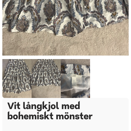
Vit långkjol med
bohemiskt mönster