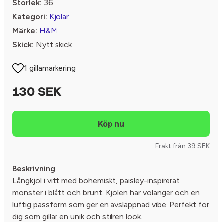
Storlek:
36
Kategori:
Kjolar
Märke:
H&M
Skick:
Nytt skick
1 gillamarkering
130 SEK
Frakt från 39 SEK
Beskrivning
Långkjol i vitt med bohemiskt, paisley-inspirerat
mönster i blått och brunt. Kjolen har volanger och en
luftig passform som ger en avslappnad vibe. Perfekt för
dig som gillar en unik och stilren look.