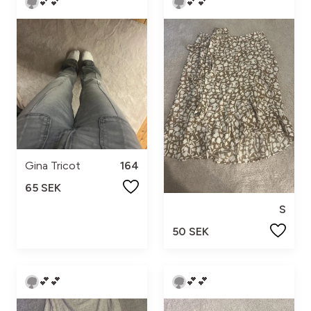
💕💕
💕💕
Gina Tricot
164
65 SEK
S
50 SEK
💕💕
💕💕