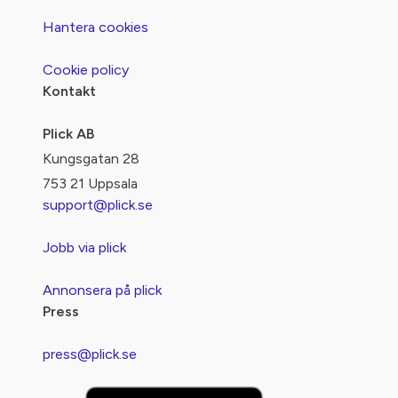
Hantera cookies
Cookie policy
Kontakt
Plick AB
Kungsgatan 28
753 21 Uppsala
support@plick.se
Jobb via plick
Annonsera på plick
Press
press@plick.se