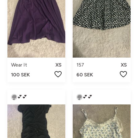
Wear It
XS
157
XS
100 SEK
60 SEK
💕💕
💕💕