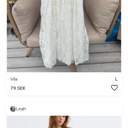
Vila
L
79 SEK
Leah