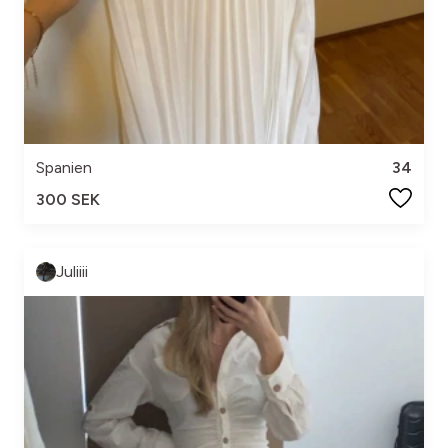
Spanien
34
300 SEK
Juliiii