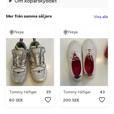
Om köparskyddet
Visa alla
Mer från samma säljare
Nejia
Nejia
Tommy Hilfiger
39
Tommy Hilfiger
43
60 SEK
200 SEK