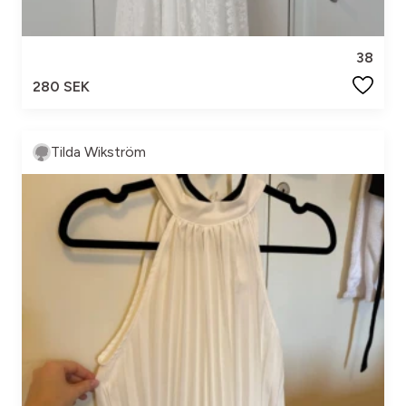
38
280 SEK
Tilda Wikström