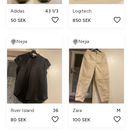
Adidas
43 1/3
Logitech
50 SEK
850 SEK
Nejia
Nejia
River Island
36
Zara
M
80 SEK
100 SEK