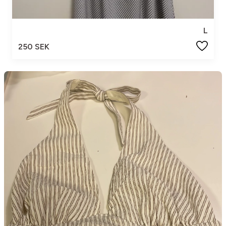
L
250 SEK