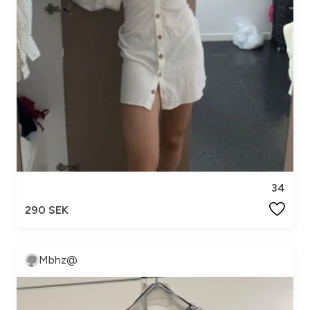
34
290 SEK
Mbhz@