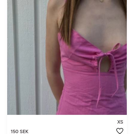
XS
150 SEK