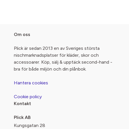
Om oss
Plick är sedan 2013 en av Sveriges största
nischmarknadsplatser för kläder, skor och
accessoarer. Köp, sälj & upptäck second-hand -
bra för både miljön och din plånbok.
Hantera cookies
Cookie policy
Kontakt
Plick AB
Kungsgatan 28