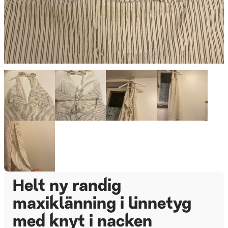
Helt ny randig
maxiklänning i linnetyg
med knyt i nacken