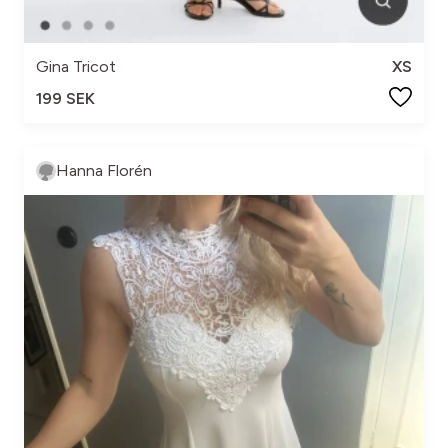
Gina Tricot
XS
199 SEK
Hanna Florén