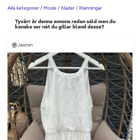
Alla kategorier
/
Mode
/
Kläder
/
Klänningar
Tyvärr är denna annons redan såld men du
kanske ser nåt du gillar bland dessa?
Jasmin