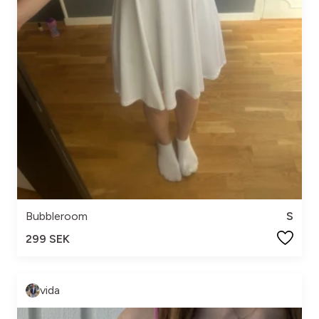
Bubbleroom
S
299 SEK
vida