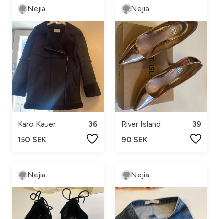
Nejia
Nejia
Karo Kauer
36
River Island
39
150 SEK
90 SEK
Nejia
Nejia