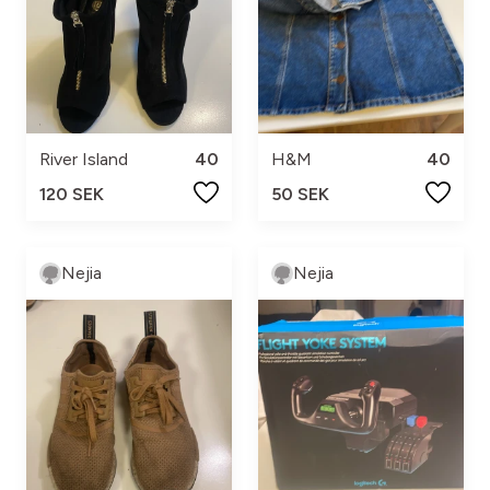
River Island
40
H&M
40
120 SEK
50 SEK
Nejia
Nejia