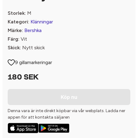
Storlek:
M
Kategori:
Klänningar
Märke:
Bershka
Färg:
Vit
Skick:
Nytt skick
9 gillamarkeringar
180 SEK
Köp nu
Denna vara är inte direkt köpbar via vår webplats. Ladda ner
appen för att kontakta säljaren