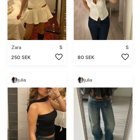
Zara
S
S
250 SEK
80 SEK
julia
julia