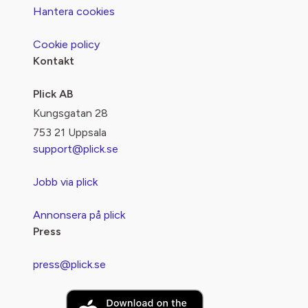
Hantera cookies
Cookie policy
Kontakt
Plick AB
Kungsgatan 28
753 21 Uppsala
support@plick.se
Jobb via plick
Annonsera på plick
Press
press@plick.se