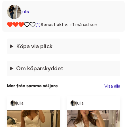
julia
(1)
Senast aktiv:
+1 månad sen
Köpa via plick
Om köparskyddet
Visa alla
Mer från samma säljare
julia
julia