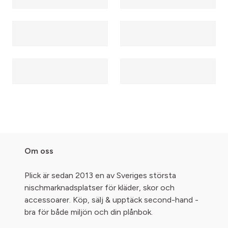
Om oss
Plick är sedan 2013 en av Sveriges största
nischmarknadsplatser för kläder, skor och
accessoarer. Köp, sälj & upptäck second-hand -
bra för både miljön och din plånbok.