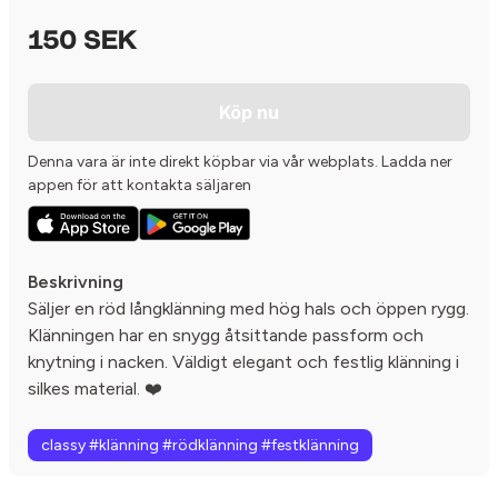
150 SEK
Köp nu
Denna vara är inte direkt köpbar via vår webplats. Ladda ner
appen för att kontakta säljaren
Beskrivning
Säljer en röd långklänning med hög hals och öppen rygg.
Klänningen har en snygg åtsittande passform och
knytning i nacken. Väldigt elegant och festlig klänning i
silkes material. ❤️
classy #klänning #rödklänning #festklänning