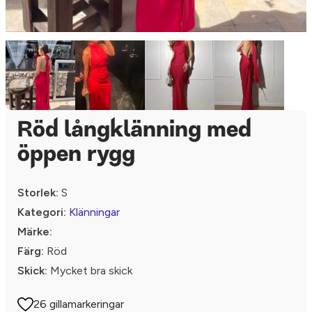
Röd långklänning med
öppen rygg
Storlek:
S
Kategori:
Klänningar
Märke:
Färg:
Röd
Skick:
Mycket bra skick
26 gillamarkeringar