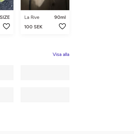
SIZE
La Rive
90ml
100 SEK
Visa alla