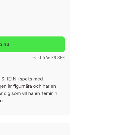
Frakt från 39 SEK
ån SHEIN i spets med
ngen är figurnära och har en
ör dig som vill ha en feminin
n.