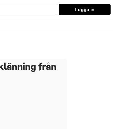
Logga in
klänning från