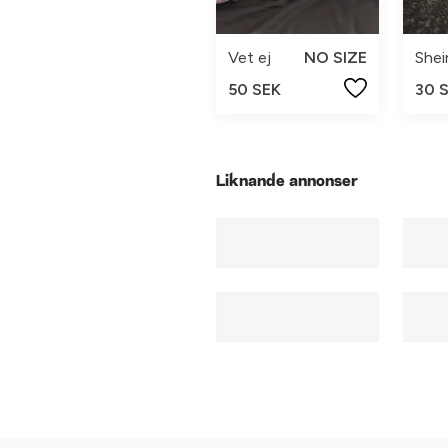
Vet ej
NO SIZE
Shei
50 SEK
30 
Liknande annonser