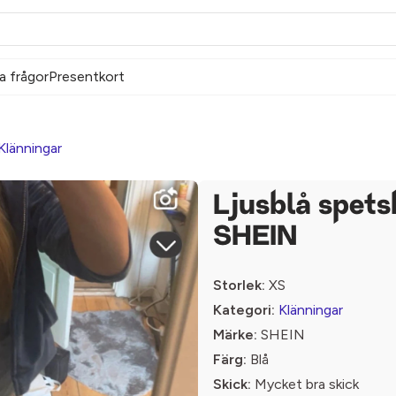
a frågor
Presentkort
Klänningar
Ljusblå spets
SHEIN
Storlek:
XS
Kategori:
Klänningar
Märke:
SHEIN
Färg:
Blå
Skick:
Mycket bra skick