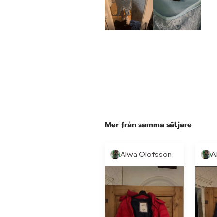
Mer från samma säljare
Alwa Olofsson
A