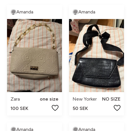
Amanda
Amanda
Zara
one size
New Yorker
NO SIZE
100 SEK
50 SEK
Amanda
Amanda