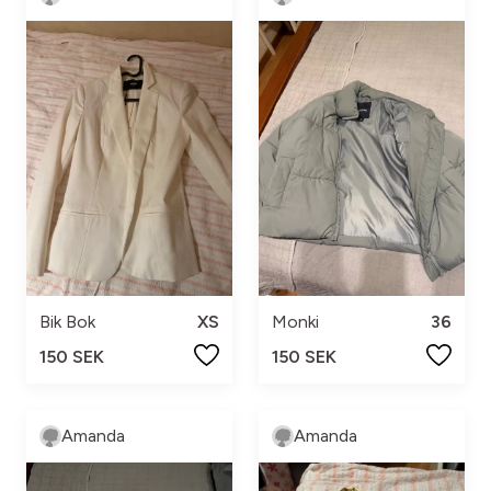
Bik Bok
XS
Monki
36
150 SEK
150 SEK
Amanda
Amanda