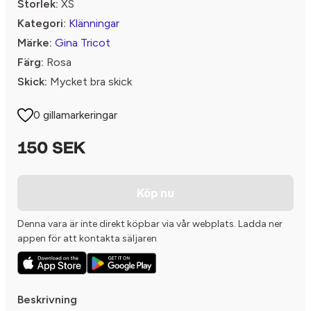
Storlek:
XS
Kategori:
Klänningar
Märke:
Gina Tricot
Färg:
Rosa
Skick:
Mycket bra skick
0 gillamarkeringar
150 SEK
Köp nu
Denna vara är inte direkt köpbar via vår webplats. Ladda ner
appen för att kontakta säljaren
Beskrivning