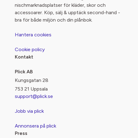
nischmarknadsplatser för kläder, skor och
accessoarer. Köp, sälj & upptäck second-hand -
bra för både miljön och din plånbok.
Hantera cookies
Cookie policy
Kontakt
Plick AB
Kungsgatan 28
753 21 Uppsala
support@plick.se
Jobb via plick
Annonsera på plick
Press