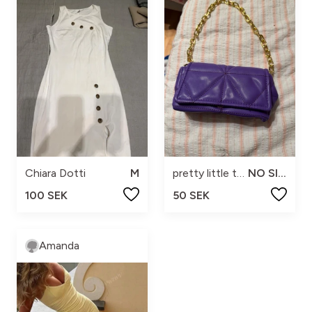
Chiara Dotti
M
pretty little thing
NO SIZE
100 SEK
50 SEK
Amanda