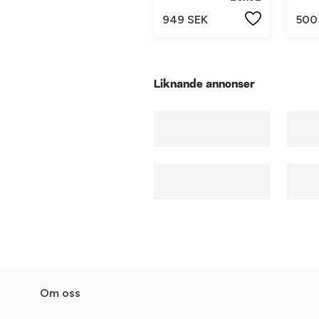
949 SEK
500
Liknande annonser
Om oss