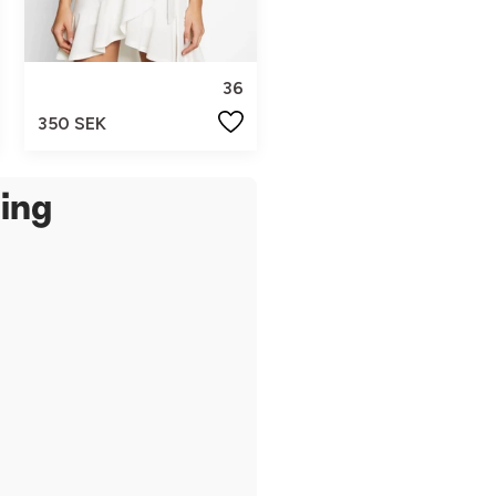
36
350 SEK
ing