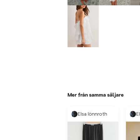
Mer från samma säljare
Elsa lönnroth
E