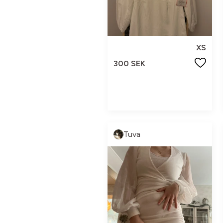
XS
300 SEK
Tuva