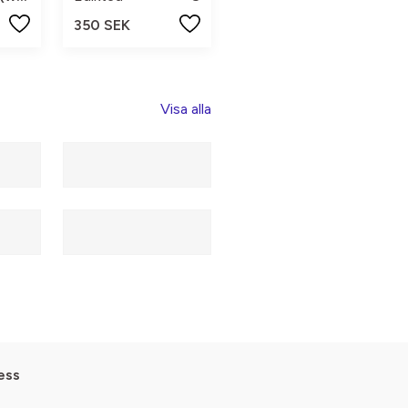
350 SEK
Visa alla
ess