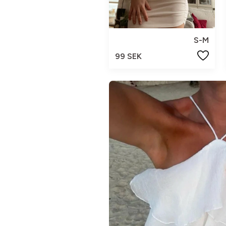
S-M
99 SEK