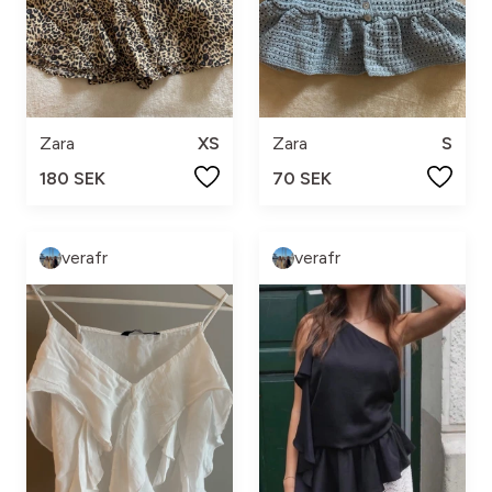
Zara
XS
Zara
S
180 SEK
70 SEK
verafr
verafr