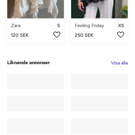
Zara
S
Feeling Friday
XS
120 SEK
250 SEK
Visa alla
Liknande annonser