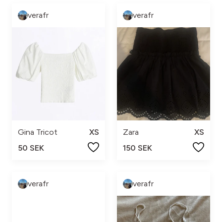
verafr
verafr
Gina Tricot
XS
Zara
XS
50 SEK
150 SEK
verafr
verafr