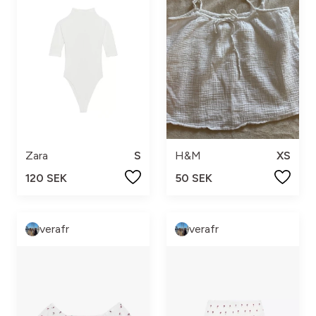
Zara
S
H&M
XS
120 SEK
50 SEK
verafr
verafr