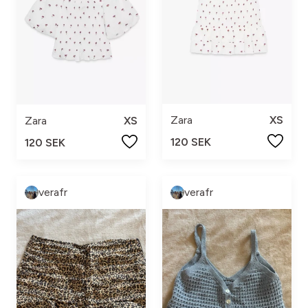
Zara
XS
Zara
XS
120 SEK
120 SEK
verafr
verafr