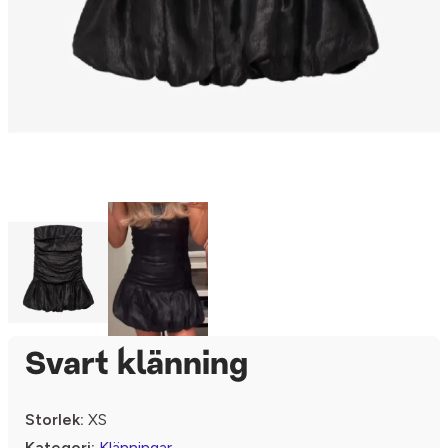
Svart klänning
Storlek:
XS
Kategori:
Klänningar