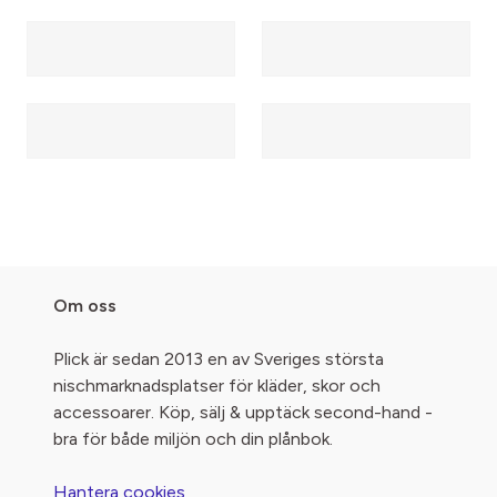
Om oss
Plick är sedan 2013 en av Sveriges största
nischmarknadsplatser för kläder, skor och
accessoarer. Köp, sälj & upptäck second-hand -
bra för både miljön och din plånbok.
Hantera cookies