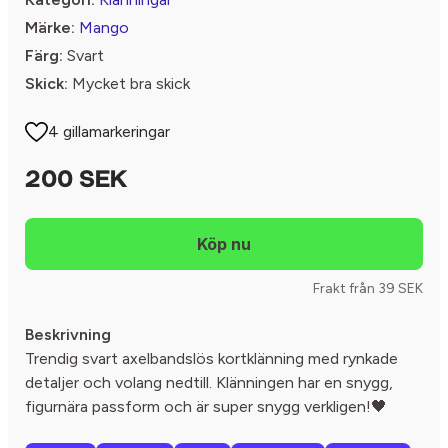
Märke:
Mango
Färg:
Svart
Skick:
Mycket bra skick
4 gillamarkeringar
200 SEK
Frakt från 39 SEK
Beskrivning
Trendig svart axelbandslös kortklänning med rynkade
detaljer och volang nedtill. Klänningen har en snygg,
figurnära passform och är super snygg verkligen!🖤