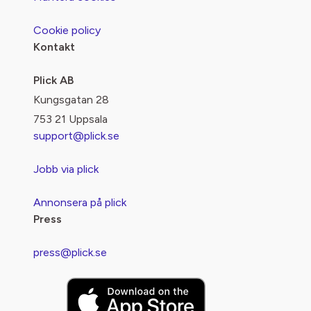
Cookie policy
Kontakt
Plick AB
Kungsgatan 28
753 21 Uppsala
support@plick.se
Jobb via plick
Annonsera på plick
Press
press@plick.se