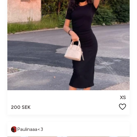
XS
200 SEK
Paulinaaa<3