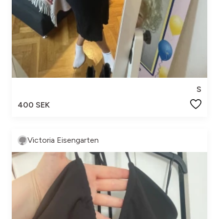
S
400 SEK
Victoria Eisengarten