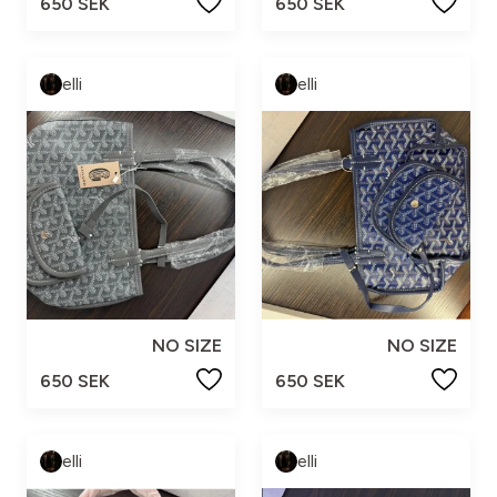
650 SEK
650 SEK
elli
elli
NO SIZE
NO SIZE
650 SEK
650 SEK
elli
elli