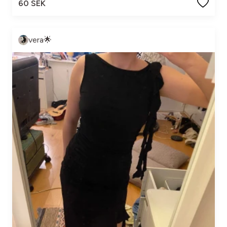
60 SEK
vera🌟