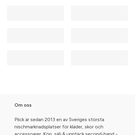
Om oss
Plick är sedan 2013 en av Sveriges största
nischmarknadsplatser för kläder, skor och
accessoarer. Köp, sälj & upptäck second-hand -