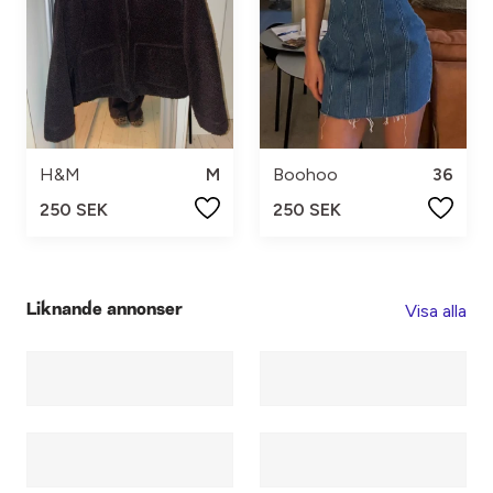
H&M
M
Boohoo
36
250 SEK
250 SEK
Visa alla
Liknande annonser