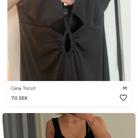
Gina Tricot
M
70 SEK