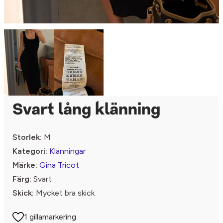
Svart lång klänning
Storlek:
M
Kategori:
Klänningar
Märke:
Gina Tricot
Färg:
Svart
Skick:
Mycket bra skick
1 gillamarkering