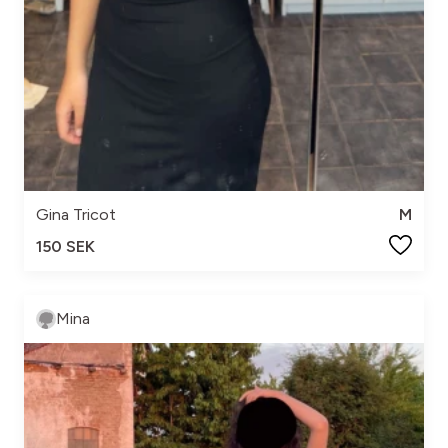
Gina Tricot
M
150 SEK
Mina