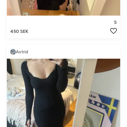
S
450 SEK
Astrid