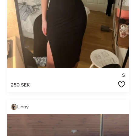
S
250 SEK
Linny