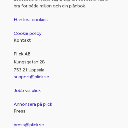
bra för både miljön och din plånbok.
Hantera cookies
Cookie policy
Kontakt
Plick AB
Kungsgatan 28
753 21 Uppsala
support@plick.se
Jobb via plick
Annonsera på plick
Press
press@plick.se