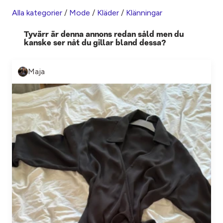
Alla kategorier
/
Mode
/
Kläder
/
Klänningar
Tyvärr är denna annons redan såld men du
kanske ser nåt du gillar bland dessa?
Maja