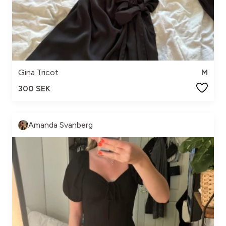
Gina Tricot
M
300 SEK
Amanda Svanberg