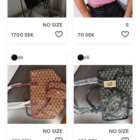
NO SIZE
S
1700 SEK
70 SEK
elli
elli
NO SIZE
NO SIZE