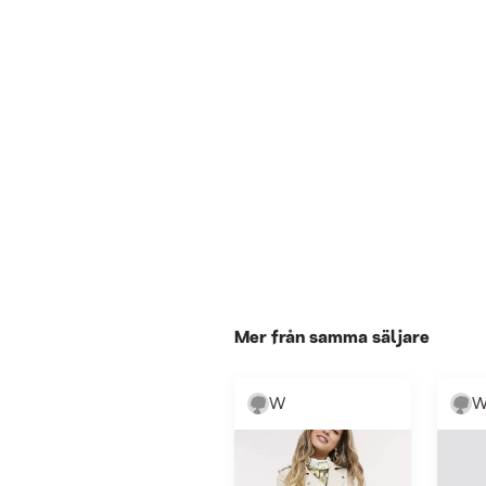
Mer från samma säljare
W