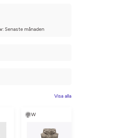
v:
Senaste månaden
Visa alla
W