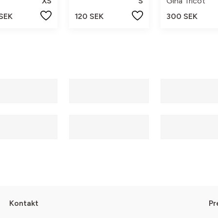
XS
S
Gina Tricot
 SEK
120 SEK
300 SEK
Kontakt
Pr