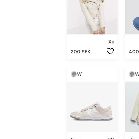
Xs
200 SEK
400
W