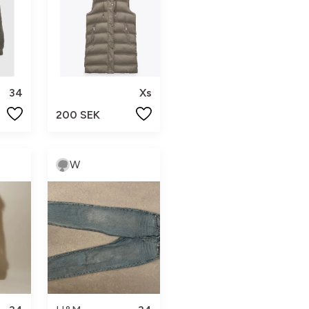
34
Xs
200 SEK
W